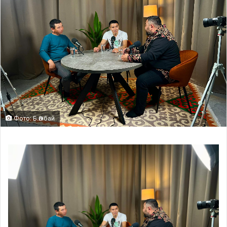
Фото: Б.Әлібай