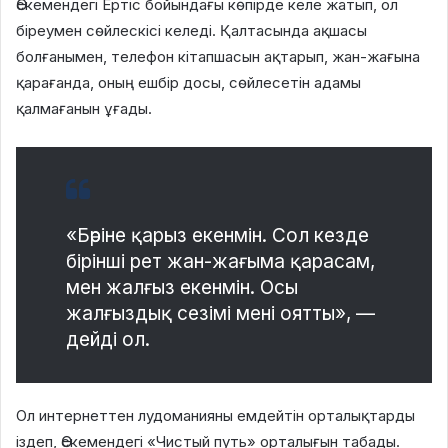
Өскемендегі Ертіс бойындағы көпірде келе жатып, ол
біреумен сөйлескісі келеді
. Қалтасында ақшасы
болғанымен, телефон кітапшасын ақтарып, жан-жағына
қарағанда, оның ешбір досы, сөйлесетін адамы
қалмағанын ұғады
.
«Бәріне қарыз екенмін. Сол кезде
бірінші рет жан-жағыма қарасам,
мен жалғыз екенмін. Осы
жалғыздық сезімі мені оятты», —
дейді ол
.
Ол интернеттен лудоманияны емдейтін орталықтарды
іздеп, Өскемендегі «Чистый путь» орталығын табады
.