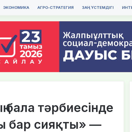
ЭКОНОМИКА
АГРО-СТРАТЕГИЯ
ЗАҢ ҮСТЕМДІГІ
ИНТЕ
ың бала тәрбиесінде
ы бар сияқты» —