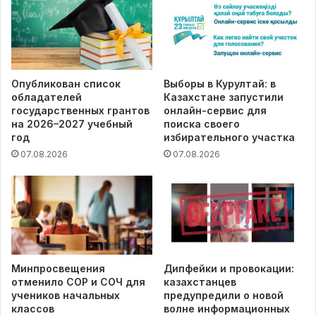
Опубликован список
Выборы в Курултай: в
обладателей
Казахстане запустили
государственных грантов
онлайн-сервис для
на 2026–2027 учебный
поиска своего
год
избирательного участка
07.08.2026
07.08.2026
Минпросвещения
Дипфейки и провокации:
отменило СОР и СОЧ для
казахстанцев
учеников начальных
предупредили о новой
классов
волне информационных