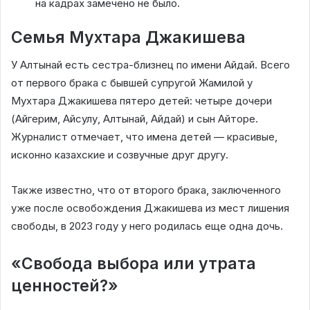
на кадрах замечено не было.
Семья Мухтара Джакишева
У Алтынай есть сестра-близнец по имени Айдай. Всего
от первого брака с бывшей супругой Жамилой у
Мухтара Джакишева пятеро детей: четыре дочери
(Айгерим, Айсулу, Алтынай, Айдай) и сын Айторе.
Журналист отмечает, что имена детей — красивые,
исконно казахские и созвучные друг другу.
Также известно, что от второго брака, заключенного
уже после освобождения Джакишева из мест лишения
свободы, в 2023 году у него родилась еще одна дочь.
«Свобода выбора или утрата
ценностей?»