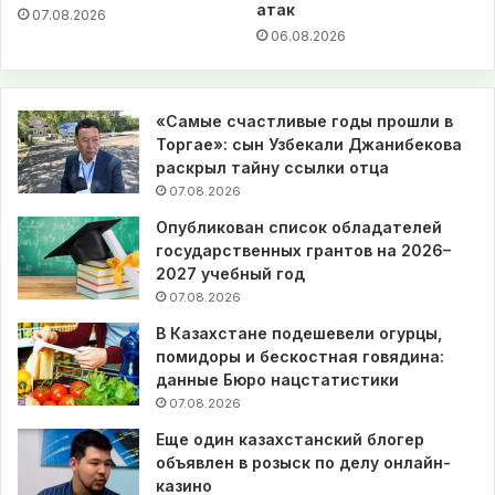
атак
07.08.2026
06.08.2026
«Самые счастливые годы прошли в
Торгае»: сын Узбекали Джанибекова
раскрыл тайну ссылки отца
07.08.2026
Опубликован список обладателей
государственных грантов на 2026–
2027 учебный год
07.08.2026
В Казахстане подешевели огурцы,
помидоры и бескостная говядина:
данные Бюро нацстатистики
07.08.2026
Еще один казахстанский блогер
объявлен в розыск по делу онлайн-
казино