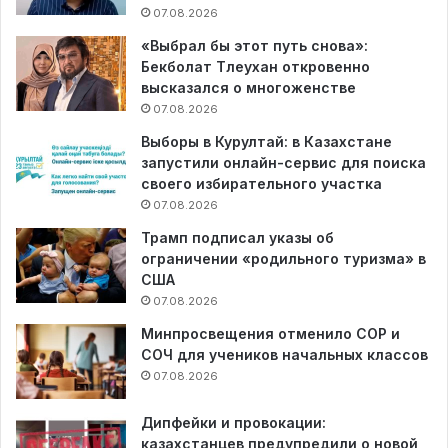
07.08.2026
«Выбрал бы этот путь снова»:
Бекболат Тлеухан откровенно
высказался о многоженстве
07.08.2026
Выборы в Курултай: в Казахстане
запустили онлайн-сервис для поиска
своего избирательного участка
07.08.2026
Трамп подписал указы об
ограничении «родильного туризма» в
США
07.08.2026
Минпросвещения отменило СОР и
СОЧ для учеников начальных классов
07.08.2026
Дипфейки и провокации:
казахстанцев предупредили о новой