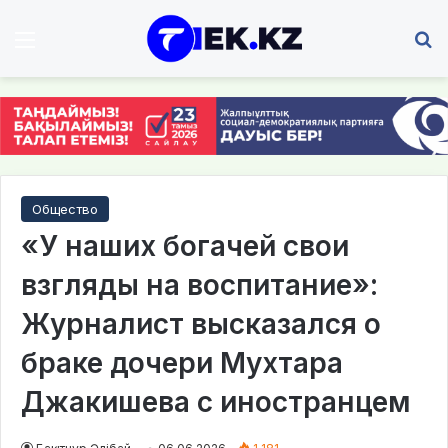
Мәзір
І
Общество
«У наших богачей свои
взгляды на воспитание»:
Журналист высказался о
браке дочери Мухтара
Джакишева с иностранцем