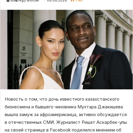
Бақытнұр Әлібай
06.06.2026
1 181
Новость о том, что дочь известного казахстанского
бизнесмена и бывшего чиновника Мухтара Джакишева
вышла замуж за афроамериканца, активно обсуждается
в отечественных СМИ. Журналист Ришат Аскарбек-улы
на своей странице в Facebook поделился мнением об