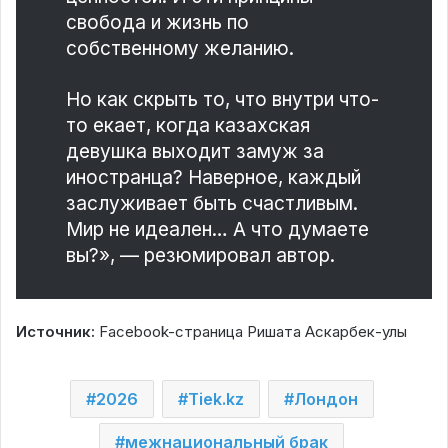
свобода и жизнь по
собственному желанию.
Но как скрыть то, что внутри что-
то екает, когда казахская
девушка выходит замуж за
иностранца? Наверное, каждый
заслуживает быть счастливым.
Мир не идеален… А что думаете
вы?», — резюмировал автор.
Источник:
Facebook-страница Ришата Аскарбек-улы
2026
Tiek.kz
Лондон
межнациональный брак