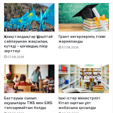
Қазақстандықтар Құрылтай
Грант иегерлерінің тізімі
сайлауынан жақсылық
жарияланды
күтеді – қоғамдық пікір
07.08.2026
зерттеуі
07.08.2026
Бастауыш сынып
Ішкі істер министрлігі
оқушылары ТЖБ мен БЖБ
Кітап оқитын ұлт
тапсырмайтын болды
жобасына қосылды