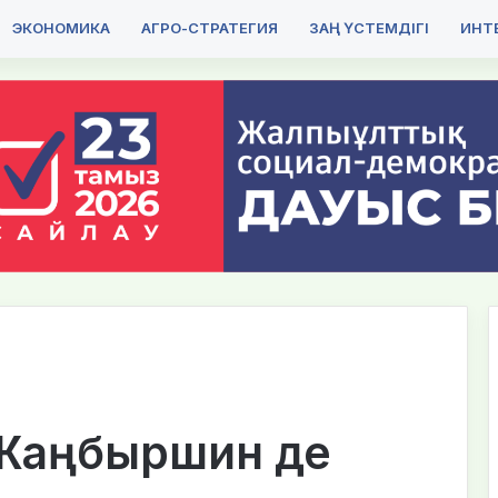
ЭКОНОМИКА
АГРО-СТРАТЕГИЯ
ЗАҢ ҮСТЕМДІГІ
ИНТЕ
 Жаңбыршин де