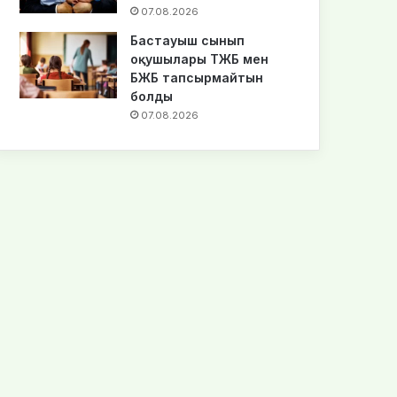
07.08.2026
Бастауыш сынып
оқушылары ТЖБ мен
БЖБ тапсырмайтын
болды
07.08.2026