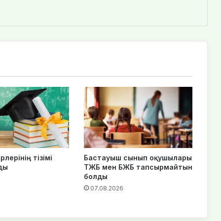
рлерінің тізімі
Бастауыш сынып оқушылары
ды
ТЖБ мен БЖБ тапсырмайтын
болды
07.08.2026