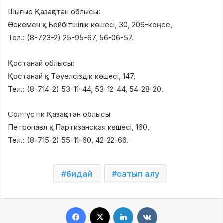
Шығыс Қазақстан облысы:
Өскемен қ., Бейбітшілік көшесі, 30, 206-кеңсе,
Тел.: (8-723-2) 25-95-67, 56-06-57.
Қостанай облысы:
Қостанай қ., Тәуелсіздік көшесі, 147,
Тел.: (8-714-2) 53-11-44, 53-12-44, 54-28-20.
Солтүстік Қазақстан облысы:
Петропавл қ., Партизанская көшесі, 160,
Тел.: (8-715-2) 55-11-60, 42-22-66.
бидай
сатып алу
Facebook
X
LinkedIn
VKontakte