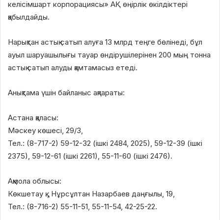
келісімшарт корпорациясы» АҚ өңірлік өкілдіктері
қабылдайды.
Нарықтан астық сатып алуға 13 млрд теңге бөлінеді, бұл
ауыл шаруашылығы тауар өндірушілерінен 200 мың тонна
астық сатып алуды қамтамасыз етеді.
Анықтама үшін байланыс ақпараты:
Астана қаласы:
Мәскеу көшесі, 29/3,
Тел.: (8-717-2) 59-12-32 (ішкі 2484, 2025), 59-12-39 (ішкі
2375), 59-12-61 (ішкі 2261), 55-11-60 (ішкі 2476).
Ақмола облысы:
Көкшетау қ., Нұрсұлтан Назарбаев даңғылы, 19,
Тел.: (8-716-2) 55-11-51, 55-11-54, 42-25-22.