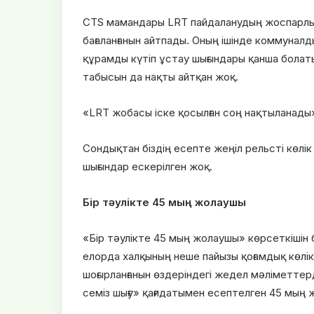
CTS мамандары LRT пайдаланудың жоспарлы
бағаланғанын айтпады. Оның ішінде коммунал
құрамды күтіп ұстау шығындары қанша болаты
табысын да нақты айтқан жоқ.
«LRT жобасы іске қосылған соң нақтыланады»
Сондықтан біздің есепте жеңіл рельсті көлік
шығындар ескерілген жоқ.
Бір тәулікте 45 мың жолаушы
«Бір тәулікте 45 мың жолаушы» көрсеткішін б
елорда халқының неше пайызы қоғамдық көлі
шоғырланғанын өздеріндегі жедел мәліметтер
семіз шығу» қағидатымен есептелген 45 мың 