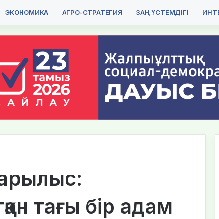
ЭКОНОМИКА
АГРО-СТРАТЕГИЯ
ЗАҢ ҮСТЕМДІГІ
ИНТЕ
жарылыс:
қан тағы бір адам