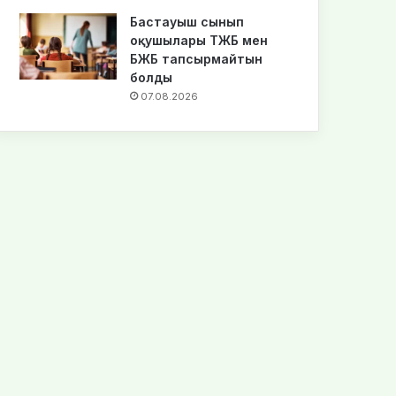
Бастауыш сынып
оқушылары ТЖБ мен
БЖБ тапсырмайтын
болды
07.08.2026