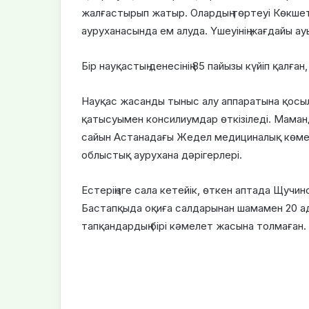
жалғастырып жатыр. Олардың төртеуі Көкше
ауруханасында ем алуда. Үшеуінің жағдайы ау
Бір науқастың денесінің 85 пайызы күйіп қалған
Науқас жасанды тыныс алу аппаратына қосыл
қатысуымен консилиумдар өткізіледі. Маман
сайын Астанадағы Жедел медициналық көмек
облыстық аурухана дәрігерлері.
Естеріңізге сала кетейік, өткен аптада Щуч
Бастапқыда оқиға салдарынан шамамен 20 ада
тапқандардың бірі кәмелет жасына толмаған.