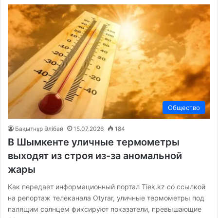
Общество
Бақытнұр Әлібай
15.07.2026
184
В Шымкенте уличные термометры
выходят из строя из-за аномальной
жары
Как передает информационный портал Tiek.kz со ссылкой
на репортаж телеканала Otyrar, уличные термометры под
палящим солнцем фиксируют показатели, превышающие