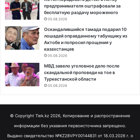
предпринимателя оштрафовали за
бесплатную раздачу мороженого
05.08.2026
Оскандалившийся тамада подарил 10
лошадей оправданному табунщику из
Актобе и попросил прощения у
казахстанцев
05.08.2026
МВД завело уголовное дело после
скандальной проповеди на тое в
Туркестанской области
05.08.2026
© Copyright Tiek.kz 2026, Копирование и распространение
информации без указания первоисточника запрещено.
Выдано свидетельство №KZ28VPY00144831 от 18.03.2026 г. о