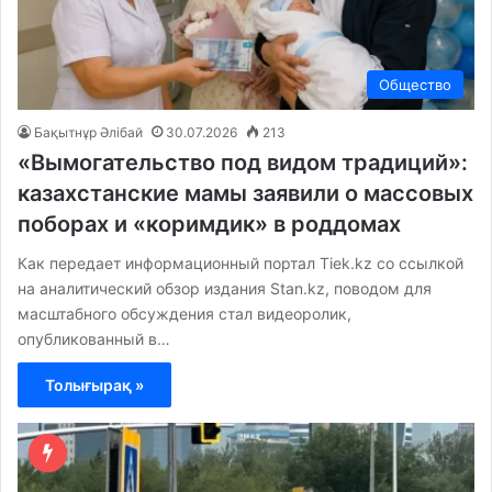
Общество
Бақытнұр Әлібай
30.07.2026
213
«Вымогательство под видом традиций»:
казахстанские мамы заявили о массовых
поборах и «коримдик» в роддомах
Как передает информационный портал Tiek.kz со ссылкой
на аналитический обзор издания Stan.kz, поводом для
масштабного обсуждения стал видеоролик,
опубликованный в…
Толығырақ »