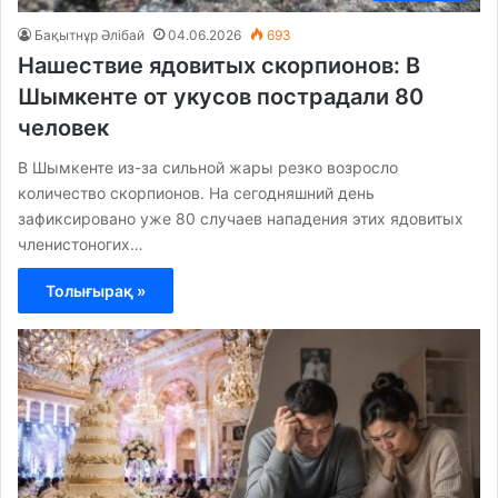
Бақытнұр Әлібай
04.06.2026
693
Нашествие ядовитых скорпионов: В
Шымкенте от укусов пострадали 80
человек
В Шымкенте из-за сильной жары резко возросло
количество скорпионов. На сегодняшний день
зафиксировано уже 80 случаев нападения этих ядовитых
членистоногих…
Толығырақ »