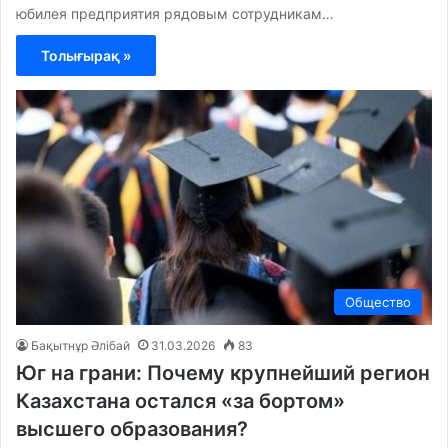
юбилея предприятия рядовым сотрудникам…
Толығырақ »
Общество
Бақытнұр Әлібай
31.03.2026
83
Юг на грани: Почему крупнейший регион
Казахстана остался «за бортом»
высшего образования?