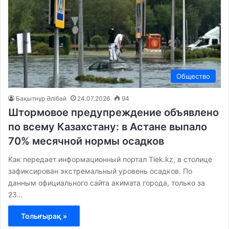
Общество
Бақытнұр Әлібай
24.07.2026
94
Штормовое предупреждение объявлено
по всему Казахстану: в Астане выпало
70% месячной нормы осадков
Как передает информационный портал Tiek.kz, в столице
зафиксирован экстремальный уровень осадков. По
данным официального сайта акимата города, только за
23…
Толығырақ »