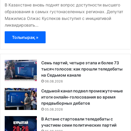
В Казахстане вновь поднят вопрос доступности высшего
образования в самых густонаселенных регионах. Депутат
Мажилиса Олжас Куспеков выступил с инициативой
ликвидировать…
Толығырақ »
Семь партий, четыре этапа и более 73
тысяч голосов: как прошли теледебаты
на Седьмом канале
06.08.2026
Седьмой канал подвел промежуточные
итоги онлайн-голосования во время
предвыборных дебатов
05.08.2026
В Астане стартовали теледебаты с
участием семи политических партий