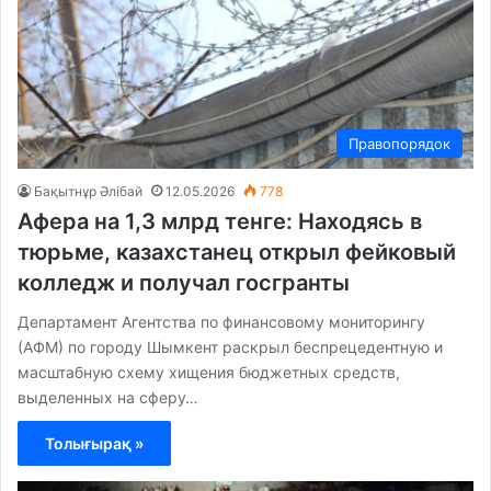
Правопорядок
Бақытнұр Әлібай
12.05.2026
778
Афера на 1,3 млрд тенге: Находясь в
тюрьме, казахстанец открыл фейковый
колледж и получал госгранты
Департамент Агентства по финансовому мониторингу
(АФМ) по городу Шымкент раскрыл беспрецедентную и
масштабную схему хищения бюджетных средств,
выделенных на сферу…
Толығырақ »