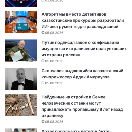
05.08.2026
Алгоритмы вместо детективов:
казахстанские прокуроры разработали
ИИ-инструменты для расследований
05.08.2026
Путин подписал закон о конфискации
имущества и ограничении прав уехавших
из страны россиян
05.08.2026
Скончался выдающийся казахстанский
кинорежиссер Ардак Амиркулов
05.08.2026
Найденные на стройке в Семее
человеческие останки могут
принадлежать пропавшему 8 лет назад
охраннику
05.08.2026
Хотел порадовать детей: в Актау