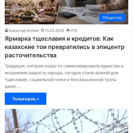
Общество
Бақытнұр Әлібай
14.05.2026
474
Ярмарка тщеславия и кредитов: Как
казахские тои превратились в эпицентр
расточительства
Традиция, которая когда-то символизировала единство и
искреннюю радость народа, сегодня стала ареной для
тщеславия, социальной гонки и бессмысленной траты
денег.…
Толығырақ »