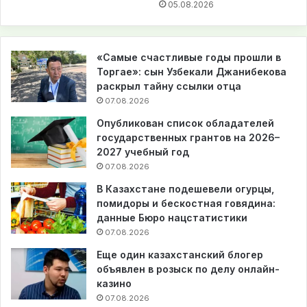
05.08.2026
«Самые счастливые годы прошли в
Торгае»: сын Узбекали Джанибекова
раскрыл тайну ссылки отца
07.08.2026
Опубликован список обладателей
государственных грантов на 2026–
2027 учебный год
07.08.2026
В Казахстане подешевели огурцы,
помидоры и бескостная говядина:
данные Бюро нацстатистики
07.08.2026
Еще один казахстанский блогер
объявлен в розыск по делу онлайн-
казино
07.08.2026