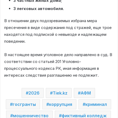
3 частных жилых дома
;
3 легковых автомобиля
.
В отношении двух подозреваемых избрана мера
пресечения в виде содержания под стражей, еще трое
находятся под подпиской о невыезде и надлежащем
поведении.
В настоящее время уголовное дело направлено в суд. В
соответствии со статьей 201 Уголовно-
процессуального кодекса РК, иная информация в
интересах следствия разглашению не подлежит.
2026
Tiek.kz
АФМ
госгранты
коррупция
криминал
мошенничество
фиктивный колледж