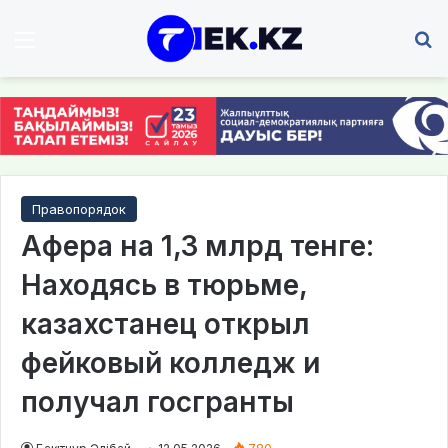
Мәзір
І
Правопорядок
Афера на 1,3 млрд тенге:
Находясь в тюрьме,
казахстанец открыл
фейковый колледж и
получал госгранты