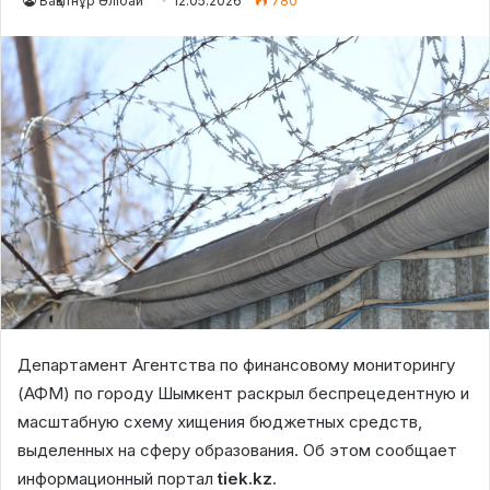
Бақытнұр Әлібай
12.05.2026
780
Департамент Агентства по финансовому мониторингу
(АФМ) по городу Шымкент раскрыл беспрецедентную и
масштабную схему хищения бюджетных средств,
выделенных на сферу образования. Об этом сообщает
информационный портал
tiek.kz
.