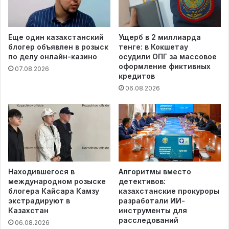
Еще один казахстанский
Ущерб в 2 миллиарда
блогер объявлен в розыск
тенге: в Кокшетау
по делу онлайн-казино
осудили ОПГ за массовое
оформление фиктивных
07.08.2026
кредитов
06.08.2026
Находившегося в
Алгоритмы вместо
международном розыске
детективов:
блогера Кайсара Камзу
казахстанские прокуроры
экстрадируют в
разработали ИИ-
Казахстан
инструменты для
расследований
06.08.2026