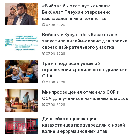
«Выбрал бы этот путь снова»:
Бекболат Тлеухан откровенно
высказался о многоженстве
07.08.2026
Выборы в Курултай: в Казахстане
запустили онлайн-сервис для поиска
своего избирательного участка
07.08.2026
Трамп подписал указы об
ограничении «родильного туризма» в
США
07.08.2026
Минпросвещения отменило СОР и
СОЧ для учеников начальных классов
07.08.2026
Дипфейки и провокации:
казахстанцев предупредили о новой
волне информационных атак