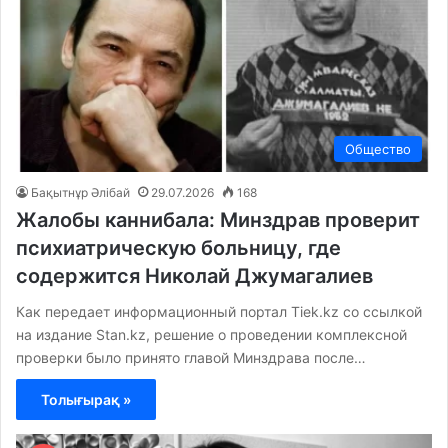
Общество
Бақытнұр Әлібай
29.07.2026
168
Жалобы каннибала: Минздрав проверит
психиатрическую больницу, где
содержится Николай Джумагалиев
Как передает информационный портал Tiek.kz со ссылкой
на издание Stan.kz, решение о проведении комплексной
проверки было принято главой Минздрава после…
Толығырақ »