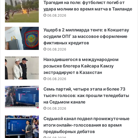
Трагедия на поле: футболист погиб от
удара молнии во время матча в Таиланде
06.08.2026
Ущерб в 2 миллиарда тенге: в Кокшетау
осудили ОПГ за массовое оформление
фиктивных кредитов
06.08.2026
Находившегося в международном
розыске блогера Кайсара Камзу
экстрадируют в Казахстан
06.08.2026
Семь партий, четыре этапа и более 73
тысяч голосов: как прошли теледебаты
на Седьмом канале
06.08.2026
Седьмой канал подвел промежуточные
итоги онлайн-голосования во время
предвыборных дебатов
05.08.2026