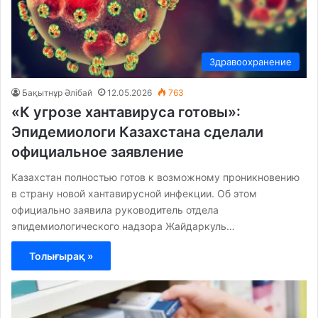
Здравоохранение
Бақытнұр Әлібай
12.05.2026
763
«К угрозе хантавируса готовы»:
Эпидемиологи Казахстана сделали
официальное заявление
Казахстан полностью готов к возможному проникновению
в страну новой хантавирусной инфекции. Об этом
официально заявила руководитель отдела
эпидемиологического надзора Жайдаркуль…
Толығырақ »