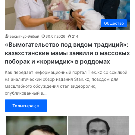
Общество
Бақытнұр Әлібай
30.07.2026
214
«Вымогательство под видом традиций»:
казахстанские мамы заявили о массовых
поборах и «коримдик» в роддомах
Как передает информационный портал Tiek.kz со ссылкой
на аналитический обзор издания Stan.kz, поводом для
масштабного обсуждения стал видеоролик,
опубликованный в…
Толығырақ »