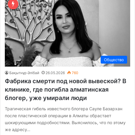
Общество
Бақытнұр Әлібай
26.05.2026
760
Фабрика смерти под новой вывеской? В
клинике, где погибла алматинская
блогер, уже умирали люди
Трагическая гибель известного блогера Сауле Базархан
после пластической операции в Алматы обрастает
шокирующими подробностями. Выяснилось, что по этому
же адресу…