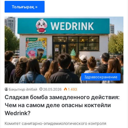
Толығырақ »
Здравоохранение
Бақытнұр Әлібай
26.05.2026
1 493
Сладкая бомба замедленного действия:
Чем на самом деле опасны коктейли
Wedrink?
Комитет санитарно-эпидемиологического контроля