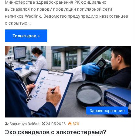
Министерства здравоохранения РК официально
высказался по поводу продукции популярной сети
напитков Wedrink. Ведомство предупредило казахстанцев
о скрытых…
Толығырақ »
Здравоохранение
Бақытнұр Әлібай
24.05.2026
676
Эхо скандалов с алкотестерами?