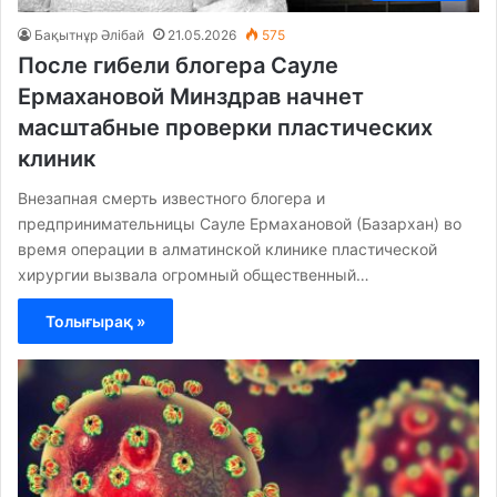
Бақытнұр Әлібай
21.05.2026
575
После гибели блогера Сауле
Ермахановой Минздрав начнет
масштабные проверки пластических
клиник
Внезапная смерть известного блогера и
предпринимательницы Сауле Ермахановой (Базархан) во
время операции в алматинской клинике пластической
хирургии вызвала огромный общественный…
Толығырақ »