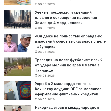
06.08.2026
Ученые предложили сценарий
плавного сокращения населения
Земли до 4 млрд человек
06.08.2026
«Он даже не полностью оправдан»:
известный юрист высказалась о деле
табунщика
06.08.2026
Трагедия на поле: футболист погиб
от удара молнии во время матча в
Таиланде
06.08.2026
Ущерб в 2 миллиарда тенге: в
Кокшетау осудили ОПГ за массовое
оформление фиктивных кредитов
06.08.2026
Находившегося в международном