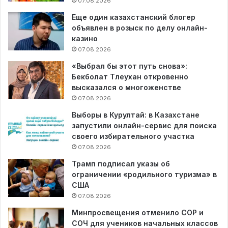
07.08.2026
Еще один казахстанский блогер
объявлен в розыск по делу онлайн-
казино
07.08.2026
«Выбрал бы этот путь снова»:
Бекболат Тлеухан откровенно
высказался о многоженстве
07.08.2026
Выборы в Курултай: в Казахстане
запустили онлайн-сервис для поиска
своего избирательного участка
07.08.2026
Трамп подписал указы об
ограничении «родильного туризма» в
США
07.08.2026
Минпросвещения отменило СОР и
СОЧ для учеников начальных классов