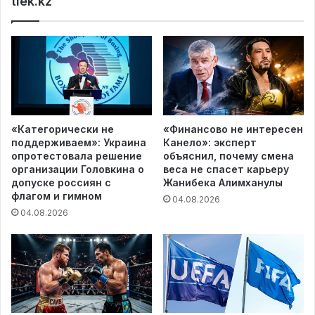
tiek.kz
«Категорически не
«Финансово не интересен
поддерживаем»: Украина
Канело»: эксперт
опротестовала решение
объяснил, почему смена
организации Головкина о
веса не спасет карьеру
допуске россиян с
Жанибека Алимханулы
флагом и гимном
04.08.2026
04.08.2026