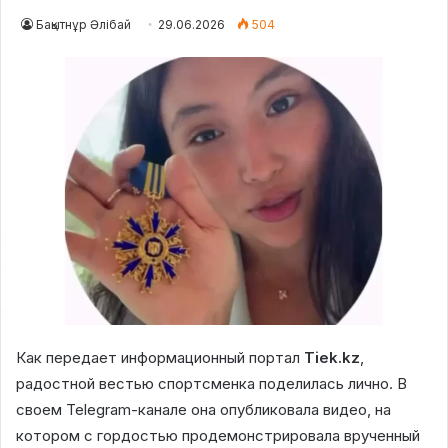
Бақытнұр Әлібай
29.06.2026
504
Как передает информационный портал
Tiek.kz
,
радостной вестью спортсменка поделилась лично. В
своем Telegram-канале она опубликовала видео, на
котором с гордостью продемонстрировала врученный