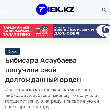
Мәзір
І
Спорт
Бибисара Асаубаева
получила свой
долгожданный орден
Известная казахстанская шахматистка
Бибисара Асаубаева наконец-то получила
государственную награду, присвоенную ей
еще в прошлом году