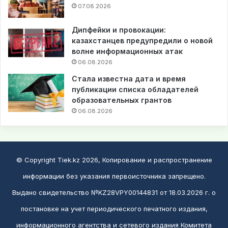
07.08.2026
Дипфейки и провокации:
казахстанцев предупредили о новой
волне информационных атак
06.08.2026
Стала известна дата и время
публикации списка обладателей
образовательных грантов
06.08.2026
© Copyright Tiek.kz 2026, Копирование и распространение
информации без указания первоисточника запрещено.
Выдано свидетельство №KZ28VPY00144831 от 18.03.2026 г. о
постановке на учет периодического печатного издания,
информационного агентства и сетевого издания Комитета