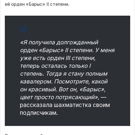
ей орден «Барыс» II степени.
«Я получила долгожданный
орден «Барыс» II степени. У меня
уже есть орден III степени,
теперь осталась только I
степень. Тогда я стану полным
кавалером. Посмотрите, какой
он красивый. Вот он, «Барыс»,
цвет просто потрясающий»,
—
рассказала шахматистка своим
подписчикам.