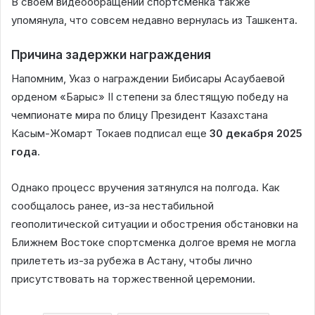
В своем видеообращении спортсменка также
упомянула, что совсем недавно вернулась из Ташкента.
Причина задержки награждения
Напомним, Указ о награждении Бибисары Асаубаевой
орденом «Барыс» II степени за блестящую победу на
чемпионате мира по блицу Президент Казахстана
Касым-Жомарт Токаев подписал еще
30 декабря 2025
года
.
Однако процесс вручения затянулся на полгода. Как
сообщалось ранее, из-за нестабильной
геополитической ситуации и обострения обстановки на
Ближнем Востоке спортсменка долгое время не могла
прилететь из-за рубежа в Астану, чтобы лично
присутствовать на торжественной церемонии.