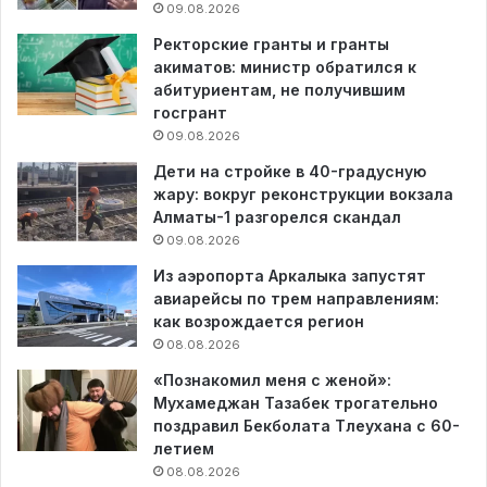
09.08.2026
Ректорские гранты и гранты
акиматов: министр обратился к
абитуриентам, не получившим
госгрант
09.08.2026
Дети на стройке в 40-градусную
жару: вокруг реконструкции вокзала
Алматы-1 разгорелся скандал
09.08.2026
Из аэропорта Аркалыка запустят
авиарейсы по трем направлениям:
как возрождается регион
08.08.2026
«Познакомил меня с женой»:
Мухамеджан Тазабек трогательно
поздравил Бекболата Тлеухана с 60-
летием
08.08.2026