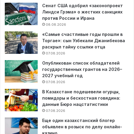
Сенат США одобрил «законопроект
Линдси Грэма» о жестких санкциях
против России и Ирана
08.08.2026
«Самые счастливые годы прошли в
Торгае»: сын Узбекали Джанибекова
раскрыл тайну ссылки отца
07.08.2026
Опубликован список обладателей
государственных грантов на 2026–
2027 учебный год
07.08.2026
В Казахстане подешевели огурцы,
помидоры и бескостная говядина:
данные Бюро нацстатистики
07.08.2026
Еще один казахстанский блогер
объявлен в розыск по делу онлайн-
казино