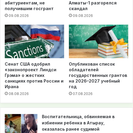
абитуриентам, не
Алматы-1 разгорелся
получившим госгрант
скандал
09.08.2026
09.08.2026
Сенат США одобрил
Опубликован список
«законопроект Линдси
обладателей
Грэма» о жестких
государственных грантов
санкциях против России и
на 2026–2027 учебный
Ирана
год
08.08.2026
07.08.2026
Воспитательница, обвиняемая в
избиении ребенка в Атырау,
оказалась ранее судимой