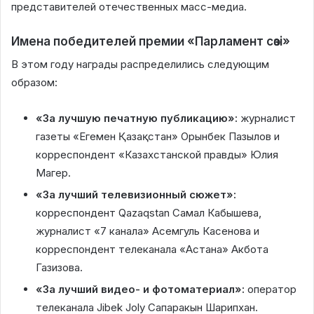
представителей отечественных масс-медиа.
Имена победителей премии «Парламент сөзі»
В этом году награды распределились следующим
образом:
«За лучшую печатную публикацию»:
журналист
газеты «Егемен Қазақстан» Орынбек Пазылов и
корреспондент «Казахстанской правды» Юлия
Магер.
«За лучший телевизионный сюжет»:
корреспондент Qazaqstan Самал Кабышева,
журналист «7 канала» Асемгуль Касенова и
корреспондент телеканала «Астана» Акбота
Газизова.
«За лучший видео- и фотоматериал»:
оператор
телеканала Jibek Joly Сапаракын Шарипхан.