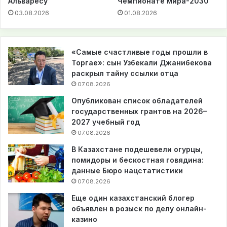
Альваресу
Чемпионате мира-2030
03.08.2026
01.08.2026
«Самые счастливые годы прошли в
Торгае»: сын Узбекали Джанибекова
раскрыл тайну ссылки отца
07.08.2026
Опубликован список обладателей
государственных грантов на 2026–
2027 учебный год
07.08.2026
В Казахстане подешевели огурцы,
помидоры и бескостная говядина:
данные Бюро нацстатистики
07.08.2026
Еще один казахстанский блогер
объявлен в розыск по делу онлайн-
казино