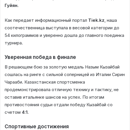
Гуйян.
Как передает информационный портал
Tiek.kz
, наша
соотечественница выступала в весовой категории до
54 килограммов и уверенно дошла до главного поединка
турнира.
Уверенная победа в финале
В решающем бою за золотую медаль Назым Кызайбай
сошлась на ринге с сильной соперницей из Италии Сирин
Чарааби. Казахстанская спортсменка
продемонстрировала отличную технику и тактику, не
оставив итальянке шансов на успех. По итогам
противостояния судьи отдали победу Кызайбай со
счетом
4:1
.
Спортивные достижения