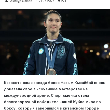
Бақытнұр Әлібай
21.06.2026
221
Казахстанская звезда бокса Назым Кызайбай вновь
доказала свое высочайшее мастерство на
международной арене. Спортсменка стала
безоговорочной победительницей Кубка мира по
боксу, который завершился в китайском городе