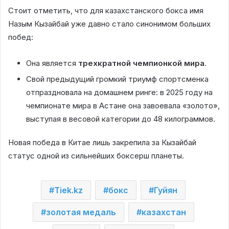
Стоит отметить, что для казахстанского бокса имя
Назым Кызайбай уже давно стало синонимом больших
побед:
Она является
трехкратной чемпионкой мира
.
Свой предыдущий громкий триумф спортсменка
отпраздновала на домашнем ринге: в 2025 году на
чемпионате мира в Астане она завоевала «золото»,
выступая в весовой категории до 48 килограммов.
Новая победа в Китае лишь закрепила за Кызайбай
статус одной из сильнейших боксерш планеты.
Tiek.kz
бокс
Гуйян
золотая медаль
казахстан