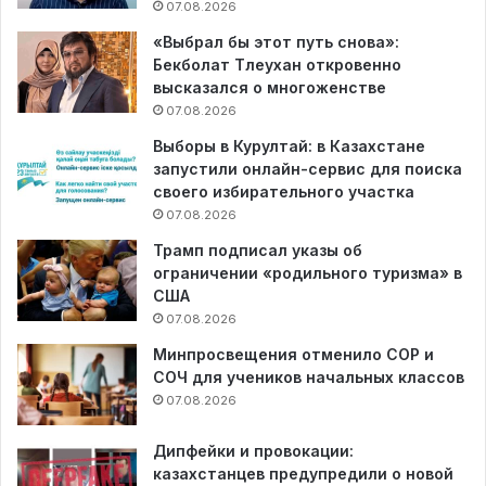
07.08.2026
«Выбрал бы этот путь снова»:
Бекболат Тлеухан откровенно
высказался о многоженстве
07.08.2026
Выборы в Курултай: в Казахстане
запустили онлайн-сервис для поиска
своего избирательного участка
07.08.2026
Трамп подписал указы об
ограничении «родильного туризма» в
США
07.08.2026
Минпросвещения отменило СОР и
СОЧ для учеников начальных классов
07.08.2026
Дипфейки и провокации:
казахстанцев предупредили о новой