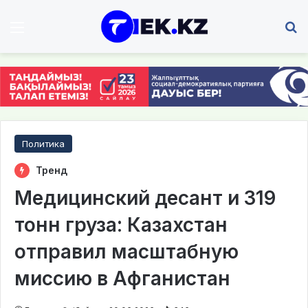
Мәзір
І
Политика
Тренд
Медицинский десант и 319
тонн груза: Казахстан
отправил масштабную
миссию в Афганистан