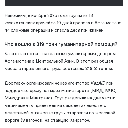
Напомним, в ноябре 2025 года группа из 13
казахстанских врачей за 10 дней провела в Афганистане
44 сложные операции и спасла десятки жизней.
Что вошло в 319 тонн гуманитарной помощи?
Казахстан остается главным гуманитарным донором
Афганистана в Центральной Азии. В этот раз общая
масса отправленного груза составила
318,8 тонны
.
Доставку организовали через агентство
KazAID
при
поддержке сразу четырех министерств (МИД, МЧС,
Минздрав и Минтранс). Груз разделили на две части:
медикаменты прилетели на самолетах вместе с
делегацией, а тяжелые грузы отправили по железной
дороге (8 вагонов) на станцию Хайратон.