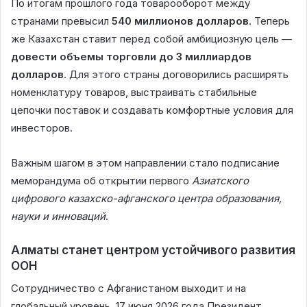
По итогам прошлого года товарооборот между
странами превысил
540 миллионов долларов
. Теперь
же Казахстан ставит перед собой амбициозную цель —
довести объемы торговли до 3 миллиардов
долларов
. Для этого страны договорились расширять
номенклатуру товаров, выстраивать стабильные
цепочки поставок и создавать комфортные условия для
инвесторов.
Важным шагом в этом направлении стало подписание
меморандума об открытии первого
Азиатского
цифрового казахско-афганского центра образования,
науки и инноваций
.
Алматы станет центром устойчивого развития
ООН
Сотрудничество с Афганистаном выходит и на
глобальный уровень. 17 июня 2026 года Президент