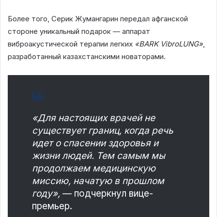
Более того, Серик Жумангарин передал афганской
стороне уникальный подарок — аппарат
виброакустической терапии легких
«BARK VibroLUNG»
,
разработанный казахстанскими новаторами.
«Для настоящих врачей не
существует границ, когда речь
идет о спасении здоровья и
жизни людей. Тем самым мы
продолжаем медицинскую
миссию, начатую в прошлом
году»,
— подчеркнул вице-
премьер.