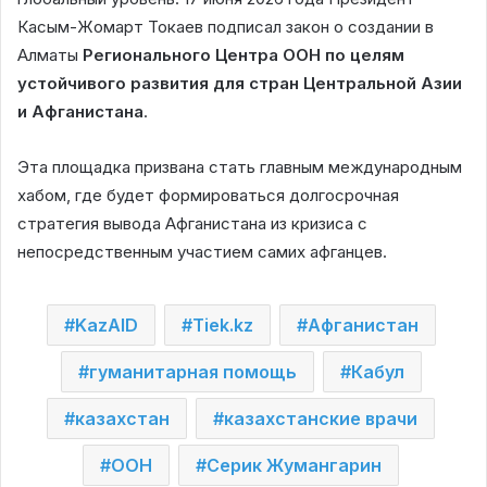
Касым-Жомарт Токаев подписал закон о создании в
Алматы
Регионального Центра ООН по целям
устойчивого развития для стран Центральной Азии
и Афганистана
.
Эта площадка призвана стать главным международным
хабом, где будет формироваться долгосрочная
стратегия вывода Афганистана из кризиса с
непосредственным участием самих афганцев.
KazAID
Tiek.kz
Афганистан
гуманитарная помощь
Кабул
казахстан
казахстанские врачи
ООН
Серик Жумангарин