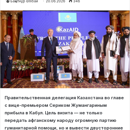
Бақытнұр Әлібай
20.06.2026
346
Правительственная делегация Казахстана во главе
с вице-премьером Сериком Жумангариным
прибыла в Кабул. Цель визита — не только
передать афганскому народу огромную партию
гуманитарной помощи, но и вывести двусторонние