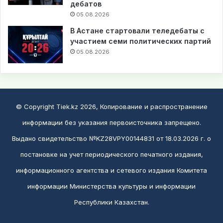
дебатов
05.08.2026
В Астане стартовали теледебаты с
участием семи политических партий
05.08.2026
© Copyright Tiek.kz 2026, Копирование и распространение
информации без указания первоисточника запрещено.
Выдано свидетельство №KZ28VPY00144831 от 18.03.2026 г. о
постановке на учет периодического печатного издания,
информационного агентства и сетевого издания Комитета
информации Министерства культуры и информации
Республики Казахстан.