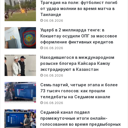
Трагедия на поле: футболист погиб
от удара молнии во время матча в
Таиланде
06.08.2026
Ущерб в 2 миллиарда тенге: в
Кокшетау осудили ОПГ за массовое
оформление фиктивных кредитов
06.08.2026
Находившегося в международном
розыске блогера Кайсара Камзу
экстрадируют в Казахстан
06.08.2026
Семь партий, четыре этапа и более
73 тысяч голосов: как прошли
теледебаты на Седьмом канале
06.08.2026
Седьмой канал подвел
промежуточные итоги онлайн-
голосования во время предвыборных