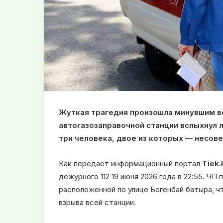
Жуткая трагедия произошла минувшим в
автогазозаправочной станции вспыхнул 
три человека, двое из которых — несов
Как передает информационный портал
Tiek.
дежурного 112 19 июня 2026 года в 22:55. ЧП
расположенной по улице Богенбай батыра, ч
взрыва всей станции.