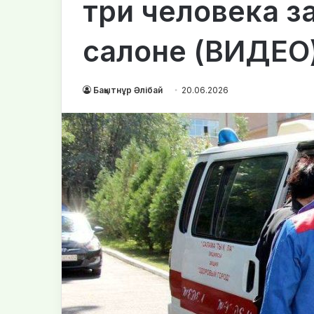
три человека з
салоне (ВИДЕО
Бақытнұр Әлібай
20.06.2026