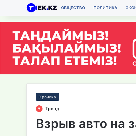
ОБЩЕСТВО
ПОЛИТИКА
ЭКО
Хроника
Тренд
Взрыв авто на з