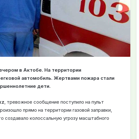
ечером в Актобе. На территории
легковой автомобиль. Жертвами пожара стали
ершеннолетние дети.
kz
, тревожное сообщение поступило на пульт
 произошло прямо на территории газовой заправки,
то создавало колоссальную угрозу масштабного