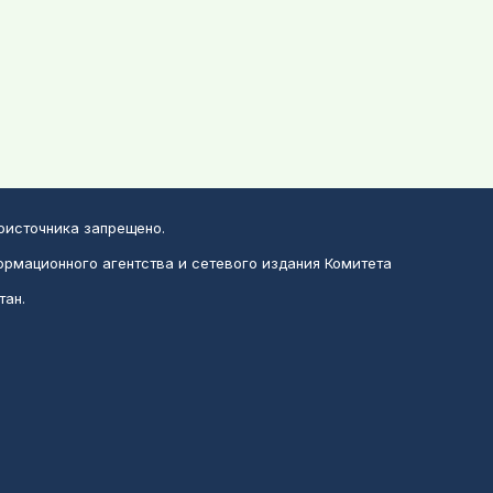
воисточника запрещено.
ормационного агентства и сетевого издания Комитета
тан.