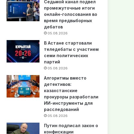
Седьмой канал подвел
промежуточные итоги
онлайн-голосования во
время предвыборных
дебатов
05.08.2026
В Астане стартовали
теледебаты с участием
семи политических
партий
05.08.2026
Алгоритмы вместо
детективов:
казахстанские
прокуроры разработали
ИИ-инструменты для
расследований
05.08.2026
Путин подписал закон о
конфискации