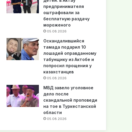
детей: в Актау
предпринимателя
оштрафовали за
бесплатную раздачу
мороженого
05.08.2026
Оскандалившийся
тамада подарил 10
лошадей оправданному
табунщику из Актобе и
попросил прощения у
казахстанцев
05.08.2026
МВД завело уголовное
дело после
скандальной проповеди
на тое в Туркестанской
области
05.08.2026