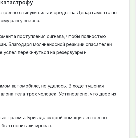
 катастрофу
кстренно стянули силы и средства Департамента по
ому рангу вызова.
омента поступления сигнала, чтобы полностью
ван. Благодаря молниеносной реакции спасателей
е успел перекинуться на резервуары и
амом автомобиле, не удалось. В ходе тушения
лона тела трех человек. Установлено, что двое из
зные травмы. Бригада скорой помощи экстренно
 был госпитализирован.