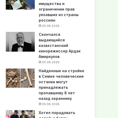
имущества и
ограничении прав
уехавших из страны
россиян
05.08.2026
Скончался
выдающийся
казахстанский
кинорежиссер Ардак
Амиркулов
05.08.2026
Найденные на стройке
в Семее человеческие
останки могут
принадлежать
пропавшему 8 лет
назад охраннику
05.08.2026
Хотел порадовать