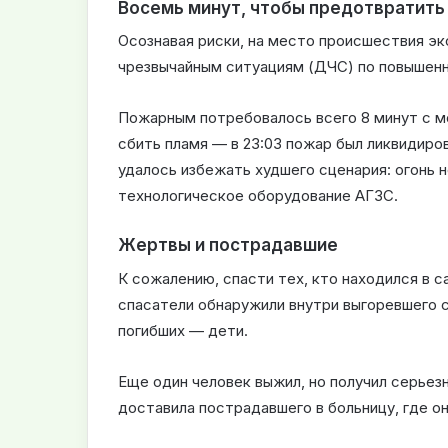
Восемь минут, чтобы предотвратить
Осознавая риски, на место происшествия э
чрезвычайным ситуациям (ДЧС) по повышенн
Пожарным потребовалось всего 8 минут с м
сбить пламя — в 23:03 пожар был ликвидиро
удалось избежать худшего сценария: огонь н
технологическое оборудование АГЗС.
Жертвы и пострадавшие
К сожалению, спасти тех, кто находился в с
спасатели обнаружили внутри выгоревшего са
погибших — дети.
Еще один человек выжил, но получил серье
доставила пострадавшего в больницу, где он