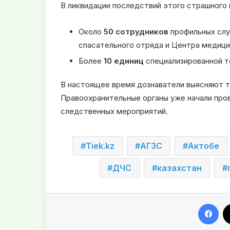
В ликвидации последствий этого страшного 
Около
50 сотрудников
профильных слу
спасательного отряда и Центра медици
Более
10 единиц
специализированной т
В настоящее время дознаватели выясняют т
Правоохранительные органы уже начали про
следственных мероприятий.
Tiek.kz
АГЗС
Актобе
ДЧС
казахстан
Facebook