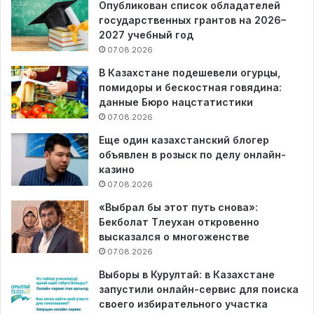
Опубликован список обладателей
государственных грантов на 2026–
2027 учебный год
07.08.2026
В Казахстане подешевели огурцы,
помидоры и бескостная говядина:
данные Бюро нацстатистики
07.08.2026
Еще один казахстанский блогер
объявлен в розыск по делу онлайн-
казино
07.08.2026
«Выбрал бы этот путь снова»:
Бекболат Тлеухан откровенно
высказался о многоженстве
07.08.2026
Выборы в Курултай: в Казахстане
запустили онлайн-сервис для поиска
своего избирательного участка