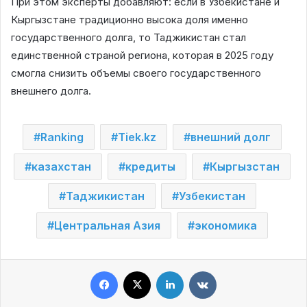
При этом эксперты добавляют: если в Узбекистане и
Кыргызстане традиционно высока доля именно
государственного долга, то Таджикистан стал
единственной страной региона, которая в 2025 году
смогла снизить объемы своего государственного
внешнего долга.
Ranking
Tiek.kz
внешний долг
казахстан
кредиты
Кыргызстан
Таджикистан
Узбекистан
Центральная Азия
экономика
Facebook
X
LinkedIn
VKontakte