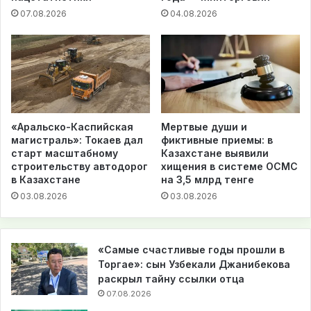
07.08.2026
04.08.2026
«Аральско-Каспийская
Мертвые души и
магистраль»: Токаев дал
фиктивные приемы: в
старт масштабному
Казахстане выявили
строительству автодорог
хищения в системе ОСМС
в Казахстане
на 3,5 млрд тенге
03.08.2026
03.08.2026
«Самые счастливые годы прошли в
Торгае»: сын Узбекали Джанибекова
раскрыл тайну ссылки отца
07.08.2026