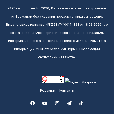
© Copyright Tiek.kz 2026, Копирование и распространение
информации без указания первоисточника запрещено.
Выдано свидетельство №KZ28VPY00144831 от 18.03.2026 г. о
постановке на учет периодического печатного издания,
информационного агентства и сетевого издания Комитета
информации Министерства культуры и информации
Республики Казахстан.
Редакция
Контакты
Facebook
YouTube
Instagram
Telegram
TikTok