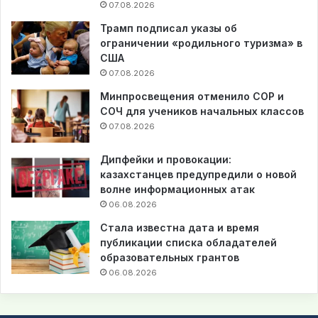
07.08.2026
Трамп подписал указы об
ограничении «родильного туризма» в
США
07.08.2026
Минпросвещения отменило СОР и
СОЧ для учеников начальных классов
07.08.2026
Дипфейки и провокации:
казахстанцев предупредили о новой
волне информационных атак
06.08.2026
Стала известна дата и время
публикации списка обладателей
образовательных грантов
06.08.2026