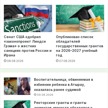
Сенат США одобрил
Опубликован список
«законопроект Линдси
обладателей
Грэма» о жестких
государственных грантов
санкциях против России и
на 2026–2027 учебный
Ирана
год
08.08.2026
07.08.2026
Воспитательница, обвиняемая в
избиении ребенка в Атырау,
оказалась ранее судимой
09.08.2026
Ректорские гранты и гранты
акиматов: министр обратился к