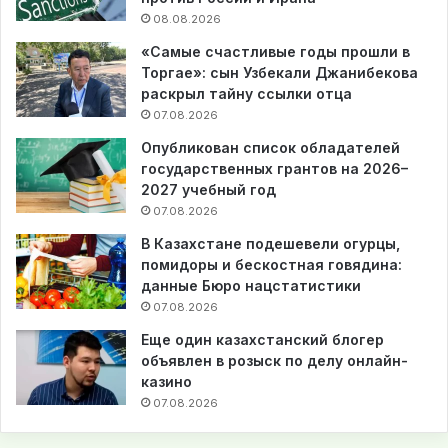
08.08.2026
«Самые счастливые годы прошли в
Торгае»: сын Узбекали Джанибекова
раскрыл тайну ссылки отца
07.08.2026
Опубликован список обладателей
государственных грантов на 2026–
2027 учебный год
07.08.2026
В Казахстане подешевели огурцы,
помидоры и бескостная говядина:
данные Бюро нацстатистики
07.08.2026
Еще один казахстанский блогер
объявлен в розыск по делу онлайн-
казино
07.08.2026