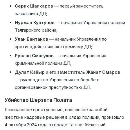
Серик Шалкаров
— первый заместитель
начальника ДП;
Нуржан Кунтунов
— начальник Управления полиции
Талгарского района;
Улан Байтаков
— начальник Управления по
противодействию экстремизму ДП;
Руслан Смагулов
— начальник Управления
криминальной полиции ДП;
Дулат Кайыр
и его заместитель
Жанат Омаров
— руководство Управления по борьбе с
организованной преступностью ДП.
Убийство Шерзата Полата
Резонансное преступление, повлекшее за собой
жесткие кадровые решения в рядах полиции, произошло
4 октября 2024 года в городе Талгар. 16-летний