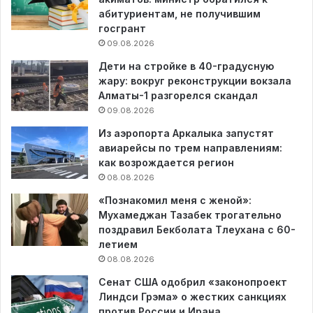
абитуриентам, не получившим
госгрант
09.08.2026
Дети на стройке в 40-градусную
жару: вокруг реконструкции вокзала
Алматы-1 разгорелся скандал
09.08.2026
Из аэропорта Аркалыка запустят
авиарейсы по трем направлениям:
как возрождается регион
08.08.2026
«Познакомил меня с женой»:
Мухамеджан Тазабек трогательно
поздравил Бекболата Тлеухана с 60-
летием
08.08.2026
Сенат США одобрил «законопроект
Линдси Грэма» о жестких санкциях
против России и Ирана