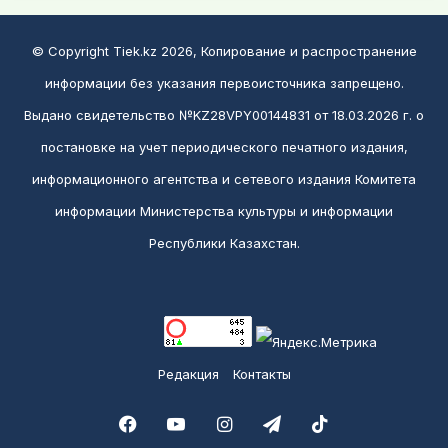
© Copyright Tiek.kz 2026, Копирование и распространение
информации без указания первоисточника запрещено.
Выдано свидетельство №KZ28VPY00144831 от 18.03.2026 г. о
постановке на учет периодического печатного издания,
информационного агентства и сетевого издания Комитета
информации Министерства культуры и информации
Республики Казахстан.
Редакция
Контакты
Facebook
YouTube
Instagram
Telegram
TikTok