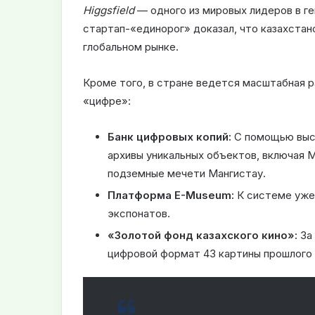
Higgsfield
— одного из мировых лидеров в г
стартап-«единорог» доказал, что казахстан
глобальном рынке.
Кроме того, в стране ведется масштабная р
«цифре»:
Банк цифровых копий:
С помощью высо
архивы уникальных объектов, включая 
подземные мечети Мангистау.
Платформа E-Museum:
К системе уже
экспонатов.
«Золотой фонд казахского кино»:
За 
цифровой формат 43 картины прошлого 