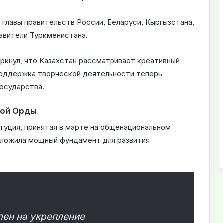
главы правительств России, Беларуси, Кыргызстана,
авители Туркменистана.
ркнул, что Казахстан рассматривает креативный
 поддержка творческой деятельности теперь
государства.
той Орды
туция, принятая в марте на общенациональном
заложила мощный фундамент для развития
лен на укрепление