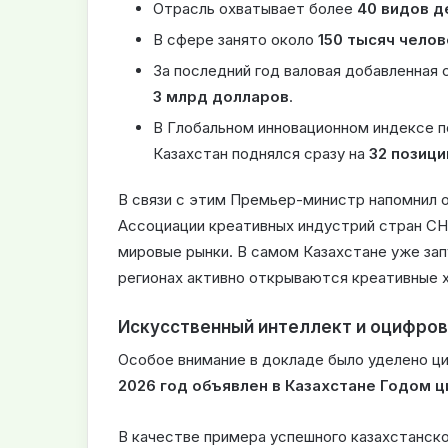
Отрасль охватывает более
40 видов д
В сфере занято около
150 тысяч челов
За последний год валовая добавленная 
3 млрд долларов
.
В Глобальном инновационном индексе п
Казахстан поднялся сразу на
32 позици
В связи с этим Премьер-министр напомнил 
Ассоциации креативных индустрий стран СН
мировые рынки. В самом Казахстане уже зап
регионах активно открываются креативные 
Искусственный интеллект и оцифров
Особое внимание в докладе было уделено ц
2026 год объявлен в Казахстане Годом 
В качестве примера успешного казахстанск