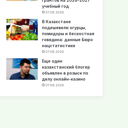
грантов на 2026–2027
учебный год
07.08.2026
В Казахстане
подешевели огурцы,
помидоры и бескостная
говядина: данные Бюро
нацстатистики
07.08.2026
Еще один
казахстанский блогер
объявлен в розыск по
делу онлайн-казино
07.08.2026