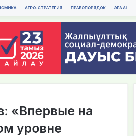
НОМИКА
АГРО-СТРАТЕГИЯ
ПРАВОПОРЯДОК
ЭРА AI
: «Впервые на
ом уровне