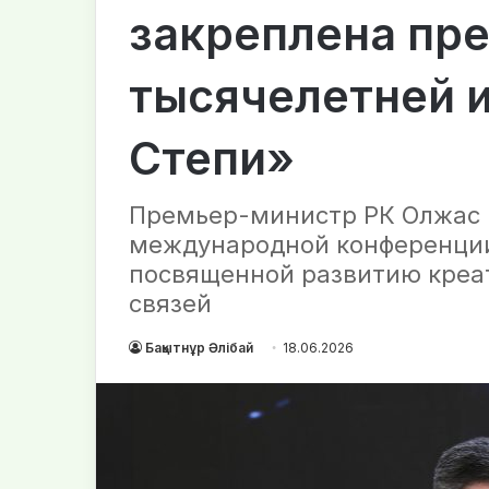
закреплена пр
тысячелетней 
Степи»
Премьер-министр РК Олжас 
международной конференции
посвященной развитию креа
связей
Бақытнұр Әлібай
18.06.2026