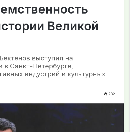
еемственность
истории Великой
Бектенов выступил на
 в Санкт-Петербурге,
тивных индустрий и культурных
282