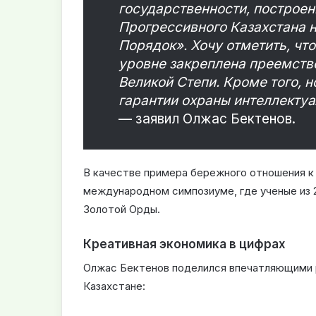
государственности, построен
Прогрессивного Казахстана н
Порядок». Хочу отметить, чт
уровне закреплена преемств
Великой Степи. Кроме того, 
гарантии охраны интеллектуа
— заявил Олжас Бектенов.
В качестве примера бережного отношения к
международном симпозиуме, где ученые из 2
Золотой Орды.
Креативная экономика в цифрах
Олжас Бектенов поделился впечатляющими р
Казахстане: