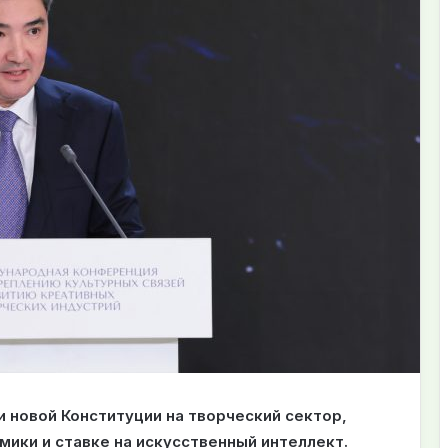
и новой Конституции на творческий сектор,
ики и ставке на искусственный интеллект.