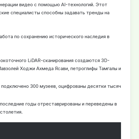
енерации видео с помощью AI-технологий. Этот
ские специалисты способны задавать тренды на
абота по сохранению исторического наследия в
коточного LiDAR-сканирования создаются 3D-
Мавзолей Ходжи Ахмеда Ясави, петроглифы Тамгалы и
 подключено 300 музеев, оцифрованы десятки тысяч
последние годы отреставрированы и переведены в
столетия.