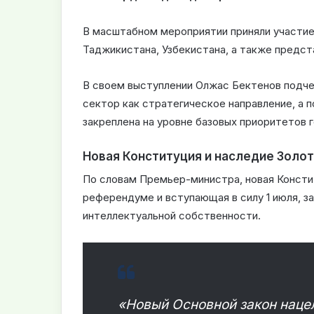
В масштабном мероприятии приняли участие 
Таджикистана, Узбекистана, а также предст
В своем выступлении Олжас Бектенов подче
сектор как стратегическое направление, а
закреплена на уровне базовых приоритетов 
Новая Конституция и наследие Золо
По словам Премьер-министра, новая Консти
референдуме и вступающая в силу 1 июля, 
интеллектуальной собственности.
«Новый Основной закон наце