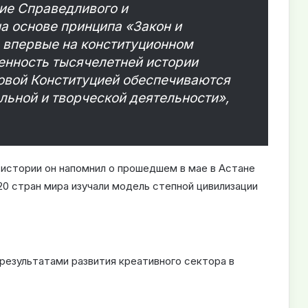
ие Справедливого и
а основе принципа «Закон и
о впервые на конституционном
енность тысячелетней истории
новой Конституцией обеспечиваются
льной и творческой деятельности»,
 истории он напомнил о прошедшем в мае в Астане
0 стран мира изучали модель степной цивилизации
езультатами развития креативного сектора в