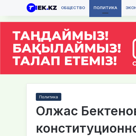
ОБЩЕСТВО
ПОЛИТИКА
ЭКО
Политика
Олжас Бектенов
конституционн