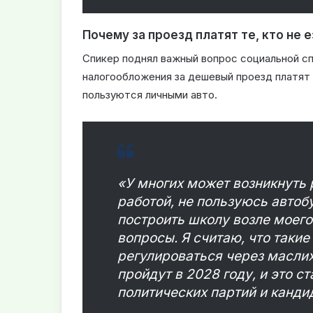
Почему за проезд платят те, кто не 
Спикер поднял важный вопрос социальной с
налогообложения за дешевый проезд платят
пользуются личными авто.
«У многих может возникнуть 
работой, не пользуюсь автоб
построить школу возле моего
вопросы. Я считаю, что таки
регулироваться через масли
пройдут в 2028 году, и это 
политических партий и канди