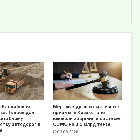
-Каспийская
Мертвые души и фиктивные
ь»: Токаев дал
приемы: в Казахстане
сштабному
выявили хищения в системе
ству автодорог в
ОСМС на 3,5 млрд тенге
е
03.08.2026
6