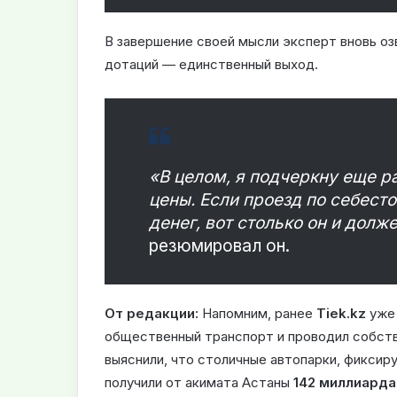
В завершение своей мысли эксперт вновь о
дотаций — единственный выход.
«В целом, я подчеркну еще р
цены. Если проезд по себес
денег, вот столько он и долж
резюмировал он.
От редакции:
Напомним, ранее
Tiek.kz
уже 
общественный транспорт и проводил собст
выяснили, что столичные автопарки, фиксир
получили от акимата Астаны
142 миллиарда