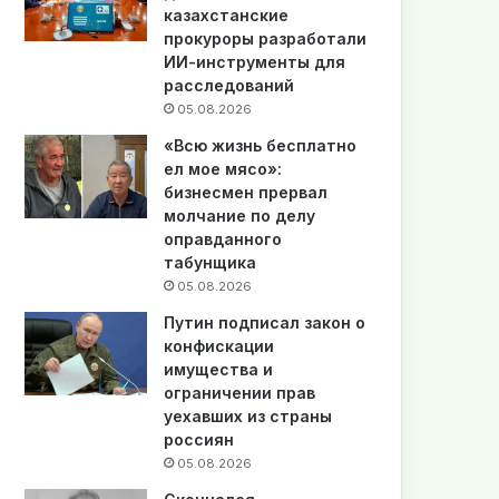
казахстанские
прокуроры разработали
ИИ-инструменты для
расследований
05.08.2026
«Всю жизнь бесплатно
ел мое мясо»:
бизнесмен прервал
молчание по делу
оправданного
табунщика
05.08.2026
Путин подписал закон о
конфискации
имущества и
ограничении прав
уехавших из страны
россиян
05.08.2026