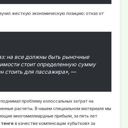
звучил жесткую экономическую позицию: отказ от
аз: на все должны быть рыночные
тоимости стоит определенную сумму
ен стоить для пассажира»,
—
поднимал проблему колоссальных затрат на
венные расчеты. В нашем специальном материале мы
ующие многомиллиардные прибыли, за пять лет
 тенге
в качестве компенсации «убытков» за