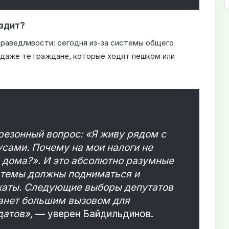
ездит?
праведливости: сегодня из-за системы общего
 даже те граждане, которые ходят пешком или
резонный вопрос: «Я живу рядом с
усами. Почему на мои налоги не
 дома?». И это абсолютно разумные
е темы должны подниматься и
хаты. Следующие выборы депутатов
станет большим вызовом для
датов»,
— уверен Байдильдинов.