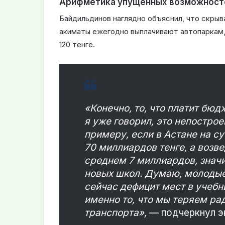
Арифметика упущенных возможност
Байдильдинов наглядно объяснил, что скры
акиматы ежегодно выплачивают автопаркам,
120 тенге.
«Конечно, то, что платит бюд
я уже говорил, это непостро
примеру, если в Астане на с
70 миллиардов тенге, а возв
среднем 7 миллиардов, значит
новых школ. Думаю, молодые
сейчас дефицит мест в учебн
именно то, что мы теряем р
транспорта»,
— подчеркнул э