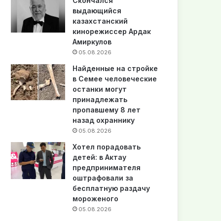
Скончался
выдающийся
казахстанский
кинорежиссер Ардак
Амиркулов
05.08.2026
Найденные на стройке
в Семее человеческие
останки могут
принадлежать
пропавшему 8 лет
назад охраннику
05.08.2026
Хотел порадовать
детей: в Актау
предпринимателя
оштрафовали за
бесплатную раздачу
мороженого
05.08.2026