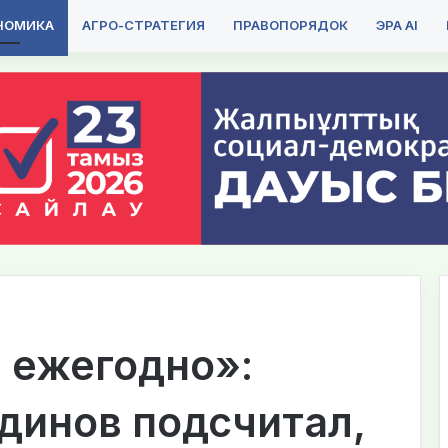
НОМИКА
АГРО-СТРАТЕГИЯ
ПРАВОПОРЯДОК
ЭРА AI
 ежегодно»:
динов подсчитал,