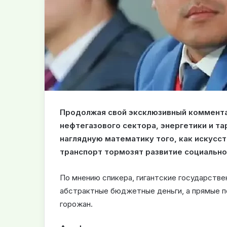
Продолжая свой эксклюзивный комментар
нефтегазового сектора, энергетики и т
наглядную математику того, как искус
транспорт тормозят развитие социальн
По мнению спикера, гигантские государств
абстрактные бюджетные деньги, а прямые п
горожан.