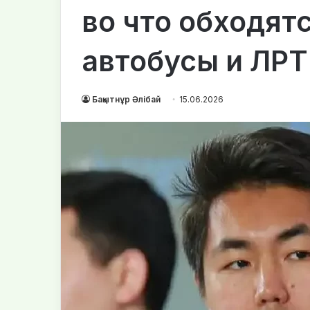
во что обходят
автобусы и ЛРТ
Бақытнұр Әлібай
15.06.2026