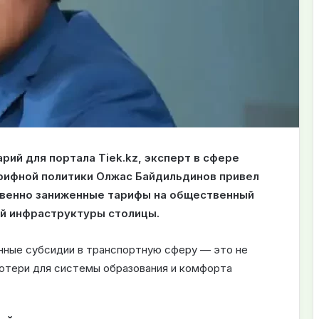
ий для портала Tiek.kz, эксперт в сфере
арифной политики Олжас Байдильдинов привел
ственно заниженные тарифы на общественный
ой инфраструктуры столицы.
енные субсидии в транспортную сферу — это не
отери для системы образования и комфорта