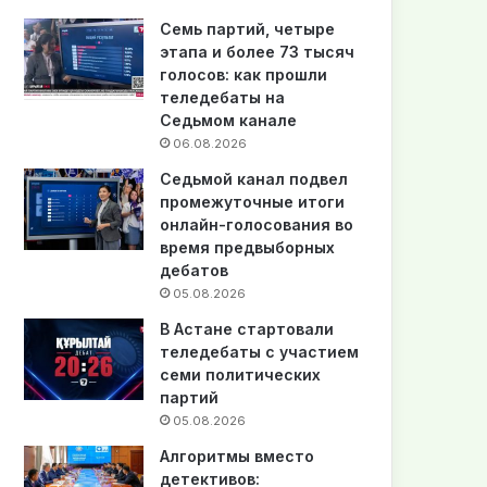
Семь партий, четыре
этапа и более 73 тысяч
голосов: как прошли
теледебаты на
Седьмом канале
06.08.2026
Седьмой канал подвел
промежуточные итоги
онлайн-голосования во
время предвыборных
дебатов
05.08.2026
В Астане стартовали
теледебаты с участием
семи политических
партий
05.08.2026
Алгоритмы вместо
детективов: