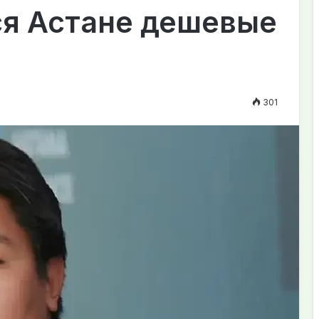
ся Астане дешевые
301