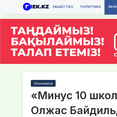
ОБЩЕСТВО
ПОЛИТИКА
ЭКО
Экономика
«Минус 10 школ
Олжас Байдиль