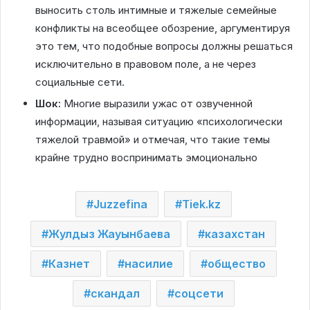
выносить столь интимные и тяжелые семейные
конфликты на всеобщее обозрение, аргументируя
это тем, что подобные вопросы должны решаться
исключительно в правовом поле, а не через
социальные сети.
Шок:
Многие выразили ужас от озвученной
информации, называя ситуацию «психологически
тяжелой травмой» и отмечая, что такие темы
крайне трудно воспринимать эмоционально
Juzzefina
Tiek.kz
Жулдыз Жауынбаева
казахстан
Казнет
насилие
общество
скандал
соцсети