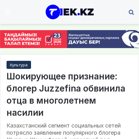
Мәзір
І
Культура
Шокирующее признание:
блогер Juzzefina обвинила
отца в многолетнем
насилии
Казахстанский сегмент социальных сетей
потрясло заявление популярного блогера