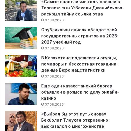
«Самые счастливые годы прошли в
Торгае»: сын Узбекали Джанибекова
раскрыл тайну ссылки отца
07.08.2026
Опубликован список обладателей
государственных грантов на 2026–
2027 учебный год
07.08.2026
В Казахстане подешевели огурцы,
помидоры и бескостная говядина:
данные Бюро нацстатистики
07.08.2026
Еще один казахстанский блогер
объявлен в розыск по делу онлайн-
казино
07.08.2026
«Выбрал бы этот путь снова»:
Бекболат Тлеухан откровенно
высказался о многоженстве