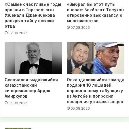
«Самые счастливые годы
«Выбрал бы этот путь
прошли в Торгае»: сын
снова»: Бекболат Тлеухан
Узбекали Джанибекова
откровенно высказался о
раскрыл тайну ссылки
многоженстве
отца
07.08.2026
07.08.2026
Скончался выдающийся
Оскандалившийся тамада
казахстанский
подарил 10 лошадей
кинорежиссер Ардак
оправданному табунщику
Амиркулов
из Актобе и попросил
прощения у казахстанцев
05.08.2026
05.08.2026