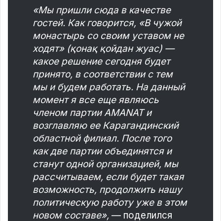
«Мы пришли сюда в качестве
гостей. Как говорится, «В чужой
монастырь со своим уставом не
ходят» (қонақ қойдан жуас) —
какое решение сегодня будет
принято, в соответствии с тем
мы и будем работать.
На данный
момент я все еще являюсь
членом партии AMANAT и
возглавляю ее Карагандинский
областной филиал. После того
как две партии объединятся и
станут одной организацией, мы
рассчитываем, если будет такая
возможность, продолжить нашу
политическую работу уже в этом
новом составе»,
— поделился