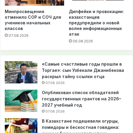
Минпросвещения
Дипфейки и провокации:
отменило СОР и СОЧ для
казахстанцев
учеников начальных
предупредили о новой
классов
волне информационных
атак
07.08.2026
06.08.2026
«Самые счастливые годы прошли в
Торгае»: сын Узбекали Джанибекова
раскрыл тайну ссылки отца
07.08.2026
Опубликован список обладателей
государственных грантов на 2026–
2027 учебный год
07.08.2026
В Казахстане подешевели огурцы,
помидоры и бескостная говядина: