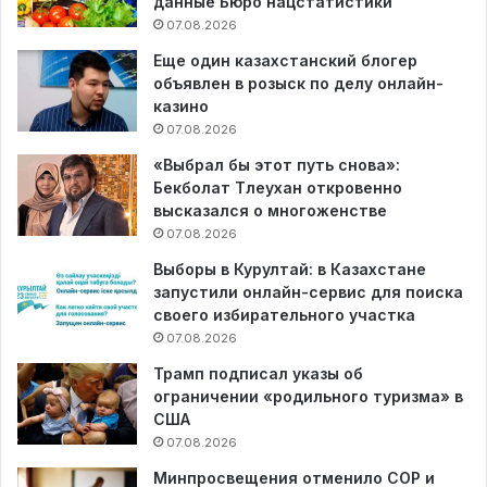
данные Бюро нацстатистики
07.08.2026
Еще один казахстанский блогер
объявлен в розыск по делу онлайн-
казино
07.08.2026
«Выбрал бы этот путь снова»:
Бекболат Тлеухан откровенно
высказался о многоженстве
07.08.2026
Выборы в Курултай: в Казахстане
запустили онлайн-сервис для поиска
своего избирательного участка
07.08.2026
Трамп подписал указы об
ограничении «родильного туризма» в
США
07.08.2026
Минпросвещения отменило СОР и