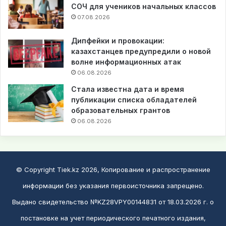
СОЧ для учеников начальных классов
07.08.2026
Дипфейки и провокации:
казахстанцев предупредили о новой
волне информационных атак
06.08.2026
Стала известна дата и время
публикации списка обладателей
образовательных грантов
06.08.2026
© Copyright Tiek.kz 2026, Копирование и распространение
информации без указания первоисточника запрещено.
Выдано свидетельство №KZ28VPY00144831 от 18.03.2026 г. о
постановке на учет периодического печатного издания,