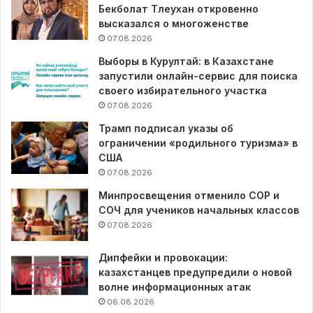
Бекболат Тлеухан откровенно
высказался о многоженстве
07.08.2026
Выборы в Курултай: в Казахстане
запустили онлайн-сервис для поиска
своего избирательного участка
07.08.2026
Трамп подписал указы об
ограничении «родильного туризма» в
США
07.08.2026
Минпросвещения отменило СОР и
СОЧ для учеников начальных классов
07.08.2026
Дипфейки и провокации:
казахстанцев предупредили о новой
волне информационных атак
06.08.2026