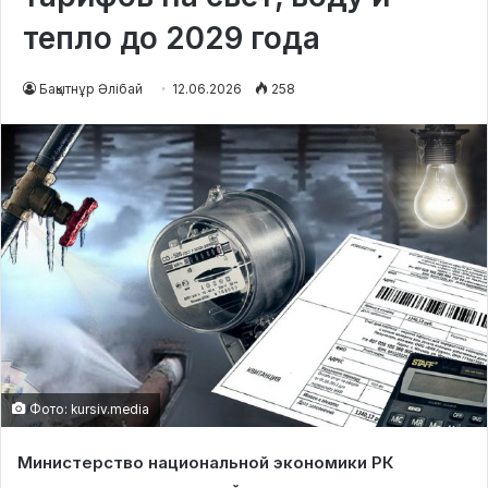
тепло до 2029 года
Бақытнұр Әлібай
12.06.2026
258
Фото: kursiv.media
Министерство национальной экономики РК