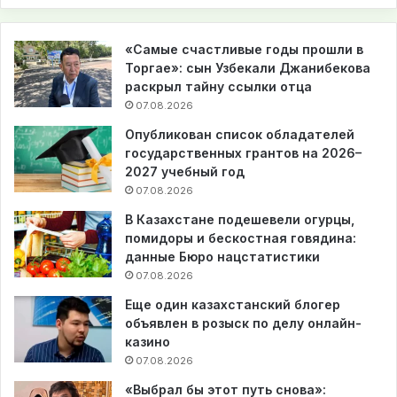
«Самые счастливые годы прошли в
Торгае»: сын Узбекали Джанибекова
раскрыл тайну ссылки отца
07.08.2026
Опубликован список обладателей
государственных грантов на 2026–
2027 учебный год
07.08.2026
В Казахстане подешевели огурцы,
помидоры и бескостная говядина:
данные Бюро нацстатистики
07.08.2026
Еще один казахстанский блогер
объявлен в розыск по делу онлайн-
казино
07.08.2026
«Выбрал бы этот путь снова»: