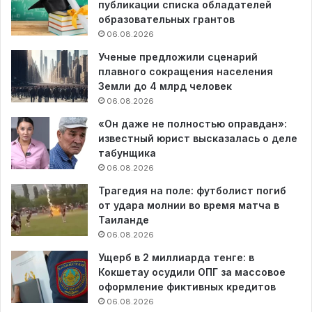
публикации списка обладателей
образовательных грантов
06.08.2026
Ученые предложили сценарий
плавного сокращения населения
Земли до 4 млрд человек
06.08.2026
«Он даже не полностью оправдан»:
известный юрист высказалась о деле
табунщика
06.08.2026
Трагедия на поле: футболист погиб
от удара молнии во время матча в
Таиланде
06.08.2026
Ущерб в 2 миллиарда тенге: в
Кокшетау осудили ОПГ за массовое
оформление фиктивных кредитов
06.08.2026