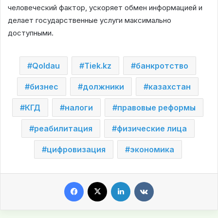
человеческий фактор, ускоряет обмен информацией и
делает государственные услуги максимально
доступными.
Qoldau
Tiek.kz
банкротство
бизнес
должники
казахстан
КГД
налоги
правовые реформы
реабилитация
физические лица
цифровизация
экономика
Facebook
X
LinkedIn
VKontakte