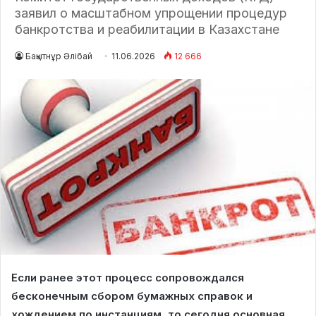
заявил о масштабном упрощении процедур
банкротства и реабилитации в Казахстане
Бақытнұр Әлібай
11.06.2026
12 666
Если ранее этот процесс сопровождался
бесконечным сбором бумажных справок и
хождением по инстанциям, то сегодня основная