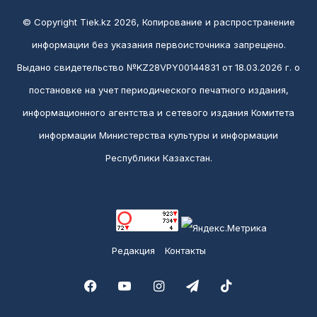
© Copyright Tiek.kz 2026, Копирование и распространение
информации без указания первоисточника запрещено.
Выдано свидетельство №KZ28VPY00144831 от 18.03.2026 г. о
постановке на учет периодического печатного издания,
информационного агентства и сетевого издания Комитета
информации Министерства культуры и информации
Республики Казахстан.
Редакция
Контакты
Facebook
YouTube
Instagram
Telegram
TikTok