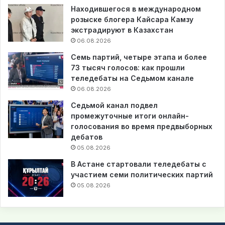
Находившегося в международном
розыске блогера Кайсара Камзу
экстрадируют в Казахстан
06.08.2026
Семь партий, четыре этапа и более
73 тысяч голосов: как прошли
теледебаты на Седьмом канале
06.08.2026
Седьмой канал подвел
промежуточные итоги онлайн-
голосования во время предвыборных
дебатов
05.08.2026
В Астане стартовали теледебаты с
участием семи политических партий
05.08.2026