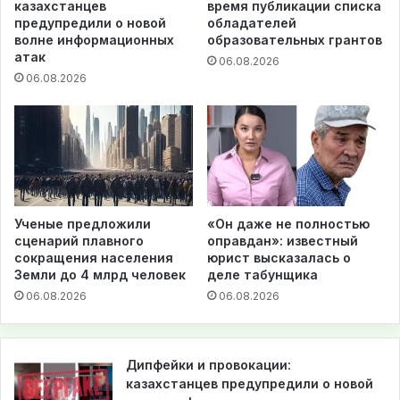
казахстанцев
время публикации списка
предупредили о новой
обладателей
волне информационных
образовательных грантов
атак
06.08.2026
06.08.2026
Ученые предложили
«Он даже не полностью
сценарий плавного
оправдан»: известный
сокращения населения
юрист высказалась о
Земли до 4 млрд человек
деле табунщика
06.08.2026
06.08.2026
Дипфейки и провокации:
казахстанцев предупредили о новой