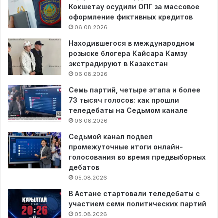
Кокшетау осудили ОПГ за массовое
оформление фиктивных кредитов
06.08.2026
Находившегося в международном
розыске блогера Кайсара Камзу
экстрадируют в Казахстан
06.08.2026
Семь партий, четыре этапа и более
73 тысяч голосов: как прошли
теледебаты на Седьмом канале
06.08.2026
Седьмой канал подвел
промежуточные итоги онлайн-
голосования во время предвыборных
дебатов
05.08.2026
В Астане стартовали теледебаты с
участием семи политических партий
05.08.2026