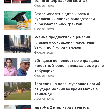
волне информационных атак
06.08.2026
Стала известна дата и время
публикации списка обладателей
образовательных грантов
06.08.2026
Ученые предложили сценарий
плавного сокращения населения
Земли до 4 млрд человек
06.08.2026
«Он даже не полностью оправдан»:
известный юрист высказалась о деле
табунщика
06.08.2026
Трагедия на поле: футболист погиб
от удара молнии во время матча в
Таиланде
06.08.2026
Ущерб в 2 миллиарда тенге: в