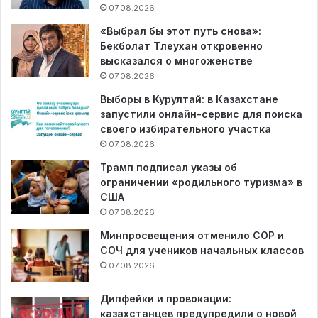
07.08.2026
«Выбрал бы этот путь снова»:
Бекболат Тлеухан откровенно
высказался о многоженстве
07.08.2026
Выборы в Курултай: в Казахстане
запустили онлайн-сервис для поиска
своего избирательного участка
07.08.2026
Трамп подписал указы об
ограничении «родильного туризма» в
США
07.08.2026
Минпросвещения отменило СОР и
СОЧ для учеников начальных классов
07.08.2026
Дипфейки и провокации:
казахстанцев предупредили о новой