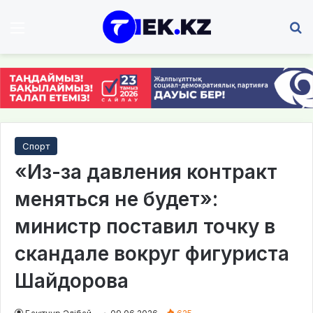
Мәзір
І
Спорт
«Из-за давления контракт
меняться не будет»:
министр поставил точку в
скандале вокруг фигуриста
Шайдорова