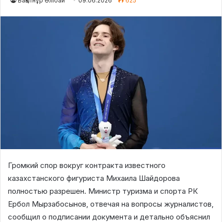
Бақытнұр Әлібай
09.06.2026
625
Громкий спор вокруг контракта известного
казахстанского фигуриста Михаила Шайдорова
полностью разрешен. Министр туризма и спорта РК
Ербол Мырзабосынов, отвечая на вопросы журналистов,
сообщил о подписании документа и детально объяснил