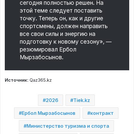
сегодня полностью решен. На
этой теме следует поставить
точку. Теперь он, как и другие
спортсмены, должен направить
все свои силы и энергию на
подготовку к новому сезону», —
резюмировал Ербол
Мырзабосынов.
Источник:
Qaz365.kz
2026
Tiek.kz
Ербол Мырзабосынов
контракт
Министерство туризма и спорта