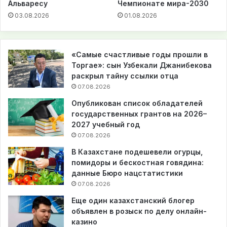
Альваресу
Чемпионате мира-2030
03.08.2026
01.08.2026
«Самые счастливые годы прошли в
Торгае»: сын Узбекали Джанибекова
раскрыл тайну ссылки отца
07.08.2026
Опубликован список обладателей
государственных грантов на 2026–
2027 учебный год
07.08.2026
В Казахстане подешевели огурцы,
помидоры и бескостная говядина:
данные Бюро нацстатистики
07.08.2026
Еще один казахстанский блогер
объявлен в розыск по делу онлайн-
казино