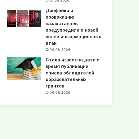
07.08.2026
Дипфейки и
провокации:
казахстанцев
предупредили о новой
волне информационных
атак
06.08.2026
Стала известна дата и
время публикации
списка обладателей
образовательных
грантов
06.08.2026