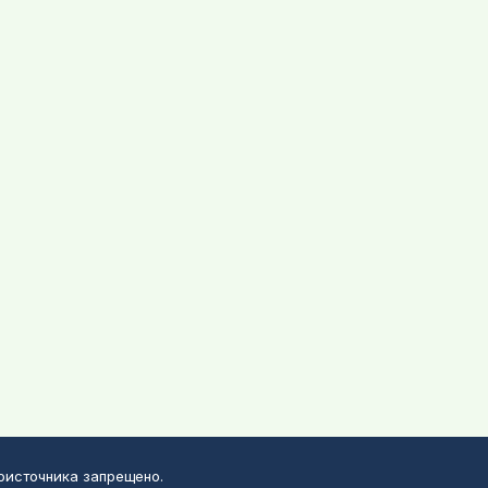
воисточника запрещено.