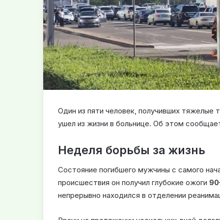
Один из пяти человек, получивших тяжелые 
ушел из жизни в больнице. Об этом сообща
Неделя борьбы за жизнь
Состояние погибшего мужчины с самого нача
происшествия он получил глубокие ожоги
90
непрерывно находился в отделении реанимац