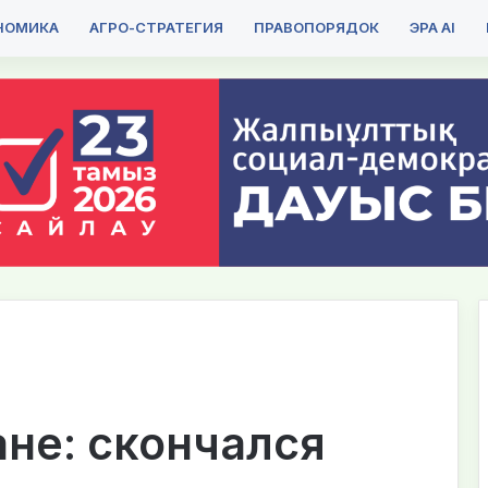
НОМИКА
АГРО-СТРАТЕГИЯ
ПРАВОПОРЯДОК
ЭРА AI
ане: скончался