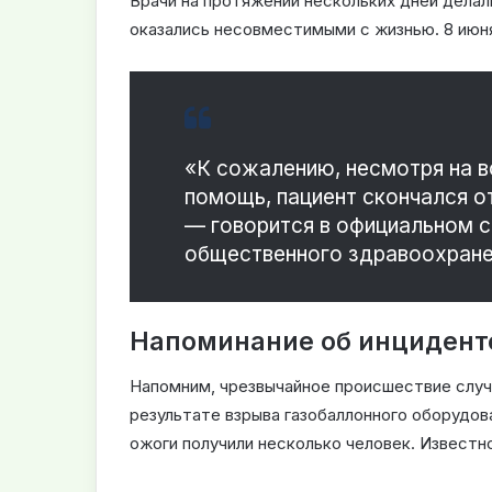
Врачи на протяжении нескольких дней делал
оказались несовместимыми с жизнью. 8 июн
«К сожалению, несмотря на 
помощь, пациент скончался о
— говорится в официальном 
общественного здравоохране
Напоминание об инцидент
Напомним, чрезвычайное происшествие случи
результате взрыва газобаллонного оборудов
ожоги получили несколько человек. Известно