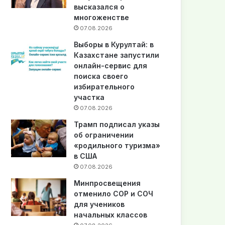
высказался о
многоженстве
07.08.2026
Выборы в Курултай: в
Казахстане запустили
онлайн-сервис для
поиска своего
избирательного
участка
07.08.2026
Трамп подписал указы
об ограничении
«родильного туризма»
в США
07.08.2026
Минпросвещения
отменило СОР и СОЧ
для учеников
начальных классов