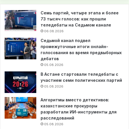
Семь партий, четыре этапа и более
73 тысяч голосов: как прошли
теледебаты на Седьмом канале
06.08.2026
Седьмой канал подвел
промежуточные итоги онлайн-
голосования во время предвыборных
дебатов
05.08.2026
В Астане стартовали теледебаты с
участием семи политических партий
05.08.2026
Алгоритмы вместо детективов:
казахстанские прокуроры
разработали ИИ-инструменты для
расследований
05.08.2026