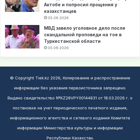
Актобе и попросил прощения у
казахстанцев
05.08.2026
МВД завело уголовное дело после
скандальной проповеди на тое в
Туркестанской области
05.08.2026
© Copyright Tiek.kz 2026, Копирование и распространение
информации без указания первоисточника запрещено.
Выдано свидетельство №KZ28VPY00144831 от 18.03.2026 г. о
постановке на учет периодического печатного издания,
информационного агентства и сетевого издания Комитета
информации Министерства культуры и информации
Республики Казахстан.