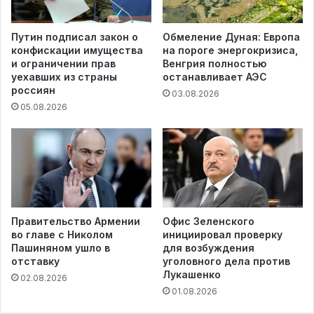
Путин подписал закон о
Обмеление Дуная: Европа
конфискации имущества
на пороге энергокризиса,
и ограничении прав
Венгрия полностью
уехавших из страны
останавливает АЭС
россиян
03.08.2026
05.08.2026
Правительство Армении
Офис Зеленского
во главе с Николом
инициировал проверку
Пашиняном ушло в
для возбуждения
отставку
уголовного дела против
Лукашенко
02.08.2026
01.08.2026