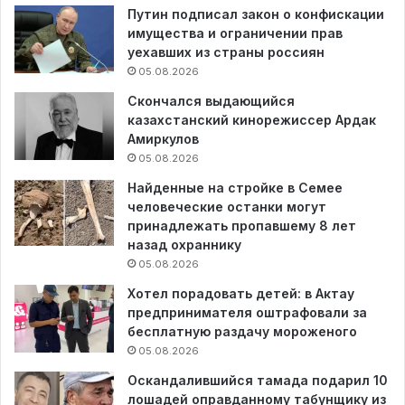
Путин подписал закон о конфискации
имущества и ограничении прав
уехавших из страны россиян
05.08.2026
Скончался выдающийся
казахстанский кинорежиссер Ардак
Амиркулов
05.08.2026
Найденные на стройке в Семее
человеческие останки могут
принадлежать пропавшему 8 лет
назад охраннику
05.08.2026
Хотел порадовать детей: в Актау
предпринимателя оштрафовали за
бесплатную раздачу мороженого
05.08.2026
Оскандалившийся тамада подарил 10
лошадей оправданному табунщику из