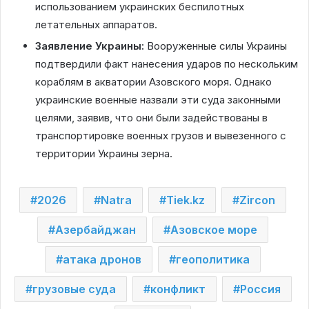
использованием украинских беспилотных
летательных аппаратов.
Заявление Украины:
Вооруженные силы Украины
подтвердили факт нанесения ударов по нескольким
кораблям в акватории Азовского моря. Однако
украинские военные назвали эти суда законными
целями, заявив, что они были задействованы в
транспортировке военных грузов и вывезенного с
территории Украины зерна.
2026
Natra
Tiek.kz
Zircon
Азербайджан
Азовское море
атака дронов
геополитика
грузовые суда
конфликт
Россия