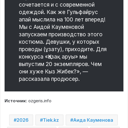
сочетается и с современной
одеждой. Как же Гульфайрус
апай мыслила на 100 лет вперед!
Мы с Аидой Кауменовой
запускаем производство этого
костюма. Девушки, у которых
проводы (ұзату), приходите. Для
конкурса «Қазақ аруы» мы
выпустим 20 экземпляров. Чем
они хуже Кыз Жибек?», —
рассказала продюсер.
Источник:
ozgeris.info
2026
Tiek.kz
Аида Кауменова