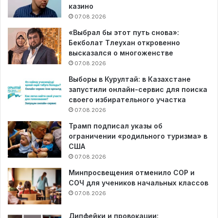
казино
07.08.2026
«Выбрал бы этот путь снова»:
Бекболат Тлеухан откровенно
высказался о многоженстве
07.08.2026
Выборы в Курултай: в Казахстане
запустили онлайн-сервис для поиска
своего избирательного участка
07.08.2026
Трамп подписал указы об
ограничении «родильного туризма» в
США
07.08.2026
Минпросвещения отменило СОР и
СОЧ для учеников начальных классов
07.08.2026
Дипфейки и провокации: