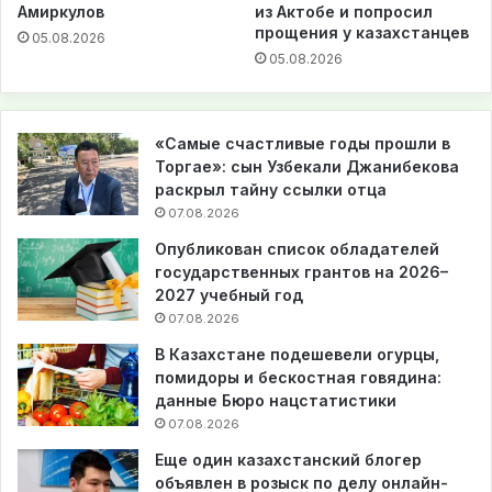
Амиркулов
из Актобе и попросил
прощения у казахстанцев
05.08.2026
05.08.2026
«Самые счастливые годы прошли в
Торгае»: сын Узбекали Джанибекова
раскрыл тайну ссылки отца
07.08.2026
Опубликован список обладателей
государственных грантов на 2026–
2027 учебный год
07.08.2026
В Казахстане подешевели огурцы,
помидоры и бескостная говядина:
данные Бюро нацстатистики
07.08.2026
Еще один казахстанский блогер
объявлен в розыск по делу онлайн-