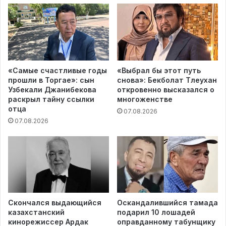
«Самые счастливые годы
«Выбрал бы этот путь
прошли в Торгае»: сын
снова»: Бекболат Тлеухан
Узбекали Джанибекова
откровенно высказался о
раскрыл тайну ссылки
многоженстве
отца
07.08.2026
07.08.2026
Скончался выдающийся
Оскандалившийся тамада
казахстанский
подарил 10 лошадей
кинорежиссер Ардак
оправданному табунщику