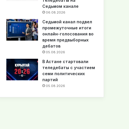
теледебаты на
Седьмом канале
06.08.2026
Седьмой канал подвел
промежуточные итоги
онлайн-голосования во
время предвыборных
дебатов
05.08.2026
В Астане стартовали
теледебаты с участием
семи политических
партий
05.08.2026