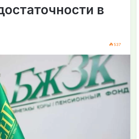
достаточности в
537