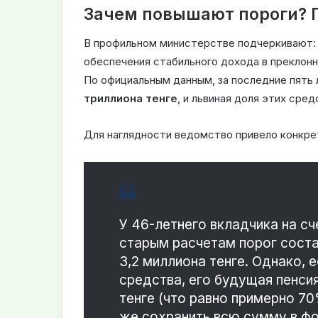
Зачем повышают пороги? 
В профильном министерстве подчеркивают: 
обеспечения стабильного дохода в преклонн
По официальным данным, за последние пять
триллиона тенге
, и львиная доля этих сре
Для наглядности ведомство привело конкре
У 46-летнего вкладчика на сч
старым расчетам порог состав
3,2 миллиона тенге. Однако, 
средства, его будущая пенсия
тенге (что равно примерно 7
же сохранить всю сумму в фо