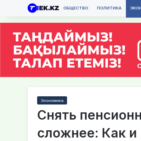
ОБЩЕСТВО
ПОЛИТИКА
ЭКО
Экономика
Снять пенсион
сложнее: Как и