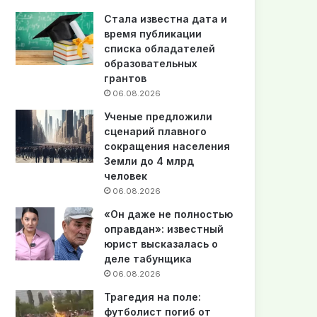
Стала известна дата и
время публикации
списка обладателей
образовательных
грантов
06.08.2026
Ученые предложили
сценарий плавного
сокращения населения
Земли до 4 млрд
человек
06.08.2026
«Он даже не полностью
оправдан»: известный
юрист высказалась о
деле табунщика
06.08.2026
Трагедия на поле:
футболист погиб от