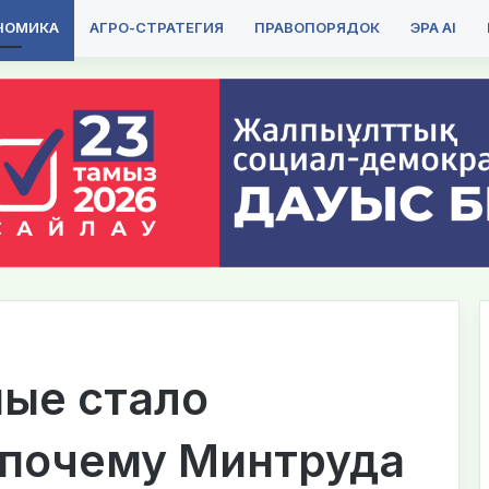
НОМИКА
АГРО-СТРАТЕГИЯ
ПРАВОПОРЯДОК
ЭРА AI
ные стало
 почему Минтруда