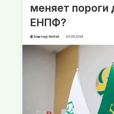
меняет пороги 
ЕНПФ?
Бақытнұр Әлібай
03.06.2026