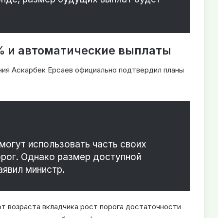
9% и автоматические выплаты
ния Аскарбек Ерсаев официально подтвердил планы
могут использовать часть своих
рог. Однако размер доступной
явил министр.
от возраста вкладчика рост порога достаточности