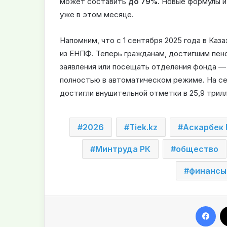
может составить
до 79%
. Новые формулы 
уже в этом месяце.
Напомним, что с 1 сентября 2025 года в Каз
из ЕНПФ. Теперь гражданам, достигшим пен
заявления или посещать отделения фонда —
полностью в автоматическом режиме. На с
достигли внушительной отметки в 25,9 трилл
2026
Tiek.kz
Аскарбек 
Минтруда РК
общество
финансы
Facebook