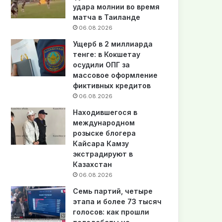
удара молнии во время
матча в Таиланде
06.08.2026
Ущерб в 2 миллиарда
тенге: в Кокшетау
осудили ОПГ за
массовое оформление
фиктивных кредитов
06.08.2026
Находившегося в
международном
розыске блогера
Кайсара Камзу
экстрадируют в
Казахстан
06.08.2026
Семь партий, четыре
этапа и более 73 тысяч
голосов: как прошли