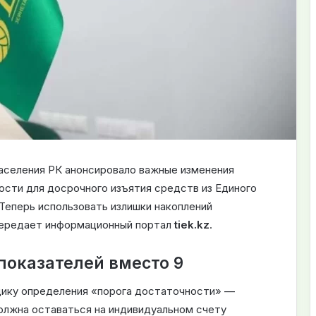
аселения РК анонсировало важные изменения
ости для досрочного изъятия средств из Единого
Теперь использовать излишки накоплений
передает информационный портал
tiek.kz
.
показателей вместо 9
ику определения «порога достаточности» —
олжна оставаться на индивидуальном счету