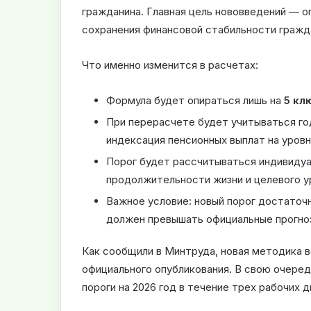
гражданина. Главная цель нововведений — о
сохранения финансовой стабильности гражд
Что именно изменится в расчетах:
Формула будет опираться лишь на
5 кл
При перерасчете будет учитываться го
индексация пенсионных выплат на уров
Порог будет рассчитываться индивидуа
продолжительности жизни и целевого у
Важное условие: новый порог достаточ
должен превышать официальные прогноз
Как сообщили в Минтруда, новая методика вс
официального опубликования. В свою очере
пороги на 2026 год в течение трех рабочих д