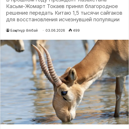
Касым-Жомарт Токаев принял благородное
решение передать Китаю 1,5 тысячи сайгаков
для восстановления исчезнувшей популяции
Бақытнұр Әлібай
03.06.2026
499