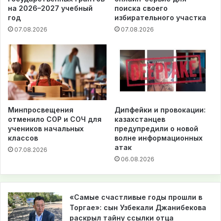
на 2026–2027 учебный
поиска своего
год
избирательного участка
07.08.2026
07.08.2026
Минпросвещения
Дипфейки и провокации:
отменило СОР и СОЧ для
казахстанцев
учеников начальных
предупредили о новой
классов
волне информационных
атак
07.08.2026
06.08.2026
«Самые счастливые годы прошли в
Торгае»: сын Узбекали Джанибекова
раскрыл тайну ссылки отца