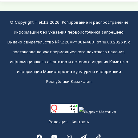
© Copyright Tiek.kz 2026, Копирование и распространение
информации без указания первоисточника запрещено.
Выдано свидетельство №KZ28VPY00144831 от 18.03.2026 г. о
постановке на учет периодического печатного издания,
информационного агентства и сетевого издания Комитета
информации Министерства культуры и информации
Республики Казахстан.
Редакция
Контакты
Facebook
YouTube
Instagram
Telegram
TikTok