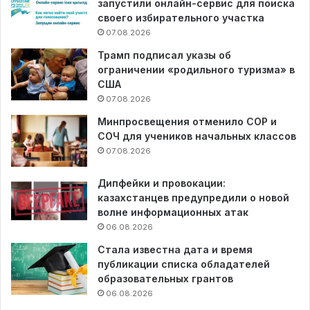
запустили онлайн-сервис для поиска
своего избирательного участка
07.08.2026
Трамп подписал указы об
ограничении «родильного туризма» в
США
07.08.2026
Минпросвещения отменило СОР и
СОЧ для учеников начальных классов
07.08.2026
Дипфейки и провокации:
казахстанцев предупредили о новой
волне информационных атак
06.08.2026
Стала известна дата и время
публикации списка обладателей
образовательных грантов
06.08.2026