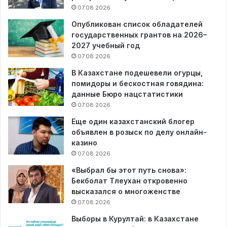
07.08.2026
Опубликован список обладателей
государственных грантов на 2026–
2027 учебный год
07.08.2026
В Казахстане подешевели огурцы,
помидоры и бескостная говядина:
данные Бюро нацстатистики
07.08.2026
Еще один казахстанский блогер
объявлен в розыск по делу онлайн-
казино
07.08.2026
«Выбрал бы этот путь снова»:
Бекболат Тлеухан откровенно
высказался о многоженстве
07.08.2026
Выборы в Курултай: в Казахстане