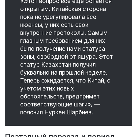
«Этот вопрос все еще остается
открытым. Китайская сторона
пока не урегулировала все
нюансы, у них есть свои
внутренние протоколы. Самым
главным требованием для них
было получение нами статуса
зоны, свободной от ящура. Этот
статус Казахстан получил
буквально на прошлой неделе.
Теперь ожидается, что Китай, с
учетом этих новых
обстоятельств, предпримет
соответствующие шаги», —
пояснил Нуркен Шарбиев.
Поэтапный переезд и период