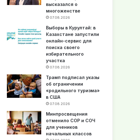
высказался о
многоженстве
07.08.2026
Выборы в Курултай: в
Казахстане запустили
онлайн-сервис для
поиска своего
избирательного
участка
07.08.2026
Трамп подписал указы
об ограничении
«родильного туризма»
в США
07.08.2026
Минпросвещения
отменило СОР и СОЧ
для учеников
начальных классов