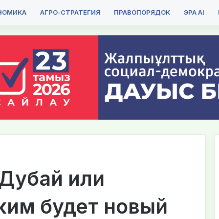
НОМИКА
АГРО-СТРАТЕГИЯ
ПРАВОПОРЯДОК
ЭРА AI
 Дубай или
ким будет новый