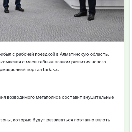
ибыл с рабочей поездкой в Алматинскую область.
акомления с масштабным планом развития нового
ормационный портал
tiek.kz
.
ия возводимого мегаполиса составит внушительные
зоны, которые будут развиваться поэтапно вплоть