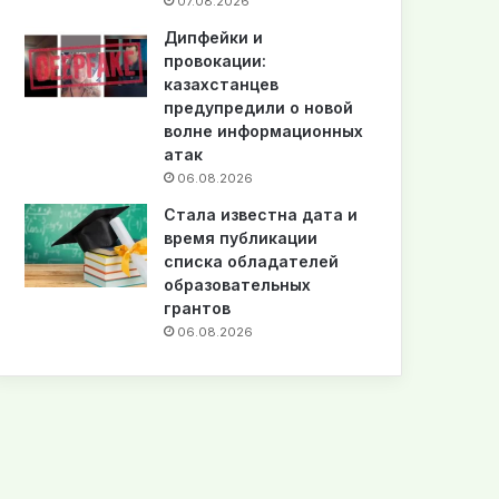
07.08.2026
Дипфейки и
провокации:
казахстанцев
предупредили о новой
волне информационных
атак
06.08.2026
Стала известна дата и
время публикации
списка обладателей
образовательных
грантов
06.08.2026