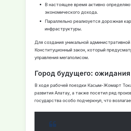
В настоящее время активно определяют
экономического дохода.
Параллельно реализуется дорожная кар
инфраструктуры.
Для создания уникальной административной
Конституционный закон, который предусмат
управления мегаполисом.
Город будущего: ожидания
В ходе рабочей поездки Касым-Жомарт Ток
развития Алатау, а также посетил ряд прои
государства особо подчеркнул, что возлагае