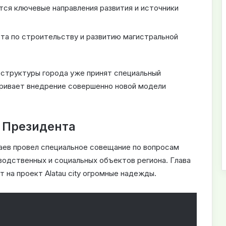
ся ключевые направления развития и источники
та по строительству и развитию магистральной
 структуры города уже принят специальный
ривает внедрение совершенно новой модели
 Президента
аев провел специальное совещание по вопросам
зводственных и социальных объектов региона. Глава
т на проект Alatau city огромные надежды.