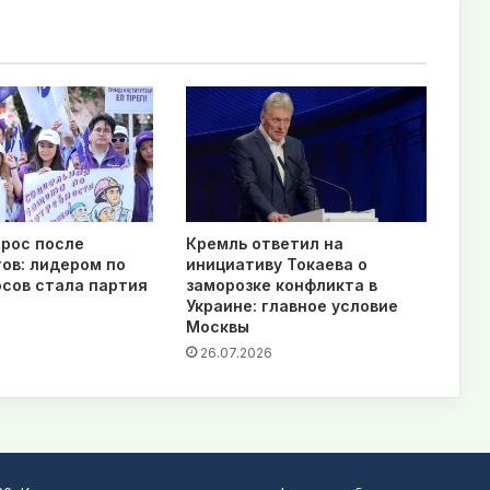
рос после
Кремль ответил на
ов: лидером по
инициативу Токаева о
осов стала партия
заморозке конфликта в
Украине: главное условие
Москвы
26.07.2026