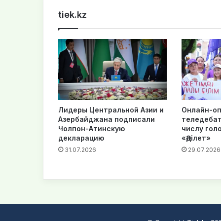
tiek.kz
Лидеры Центральной Азии и
Онлайн-оп
Азербайджана подписали
теледебат
Чолпон-Атинскую
числу гол
декларацию
«Әділет»
31.07.2026
29.07.2026