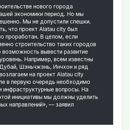
троительстве нового города
ашей экономики период. Но мы
ешенно. Мы не допустили спешки.
, что проект Alatau city был
о проработан. В целом, если
именно строительство таких городов
 возможность вывести развитие
 уровень. Например, всем известны
 Дубай, Шэньчжэнь, Инчхон и ряд
озлагаем на проект Alatau city
ле в первую очередь необходимо
и инфраструктурные вопросы. На
этой инициативы мы должны уделить
ых направлений», — заявил