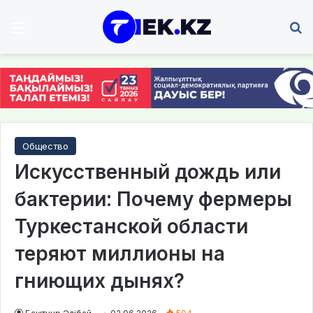
Мәзір
І
Общество
Искусственный дождь или
бактерии: Почему фермеры
Туркестанской области
теряют миллионы на
гниющих дынях?