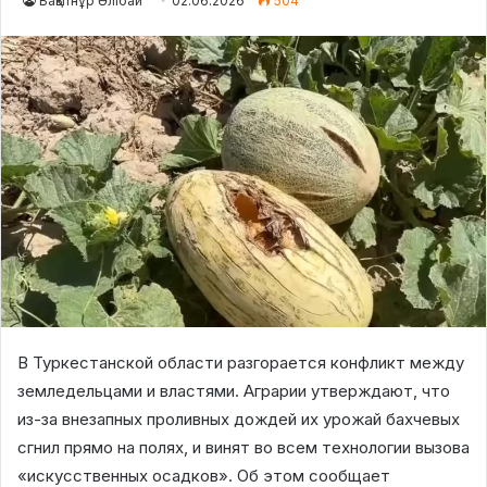
Бақытнұр Әлібай
02.06.2026
504
В Туркестанской области разгорается конфликт между
земледельцами и властями. Аграрии утверждают, что
из-за внезапных проливных дождей их урожай бахчевых
сгнил прямо на полях, и винят во всем технологии вызова
«искусственных осадков». Об этом сообщает