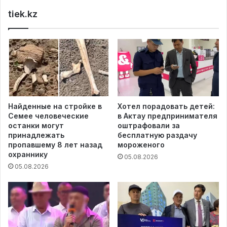
tiek.kz
Найденные на стройке в
Хотел порадовать детей:
Семее человеческие
в Актау предпринимателя
останки могут
оштрафовали за
принадлежать
бесплатную раздачу
пропавшему 8 лет назад
мороженого
охраннику
05.08.2026
05.08.2026