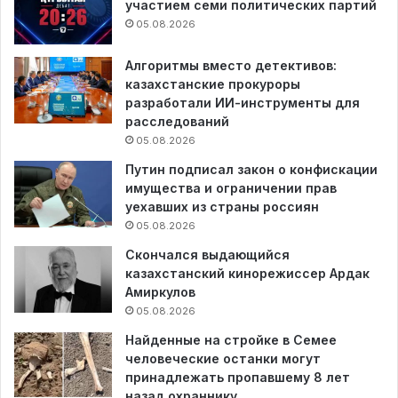
участием семи политических партий
05.08.2026
Алгоритмы вместо детективов:
казахстанские прокуроры
разработали ИИ-инструменты для
расследований
05.08.2026
Путин подписал закон о конфискации
имущества и ограничении прав
уехавших из страны россиян
05.08.2026
Скончался выдающийся
казахстанский кинорежиссер Ардак
Амиркулов
05.08.2026
Найденные на стройке в Семее
человеческие останки могут
принадлежать пропавшему 8 лет
назад охраннику