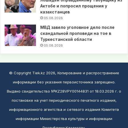
Актобе и попросил прощения у
казахстанцев
05.08.2026
МВД завело уголовное дело после
скандальной проповеди на тое в
Туркестанской области
05.08.2026
© Copyright Tiek.kz 2026, Копирование и распространение
информации без указания первоисточника запрещено.
Выдано свидетельство №KZ28VPY00144831 от 18.03.2026 г. о
постановке на учет периодического печатного издания,
информационного агентства и сетевого издания Комитета
информации Министерства культуры и информации
Республики Казахстан.