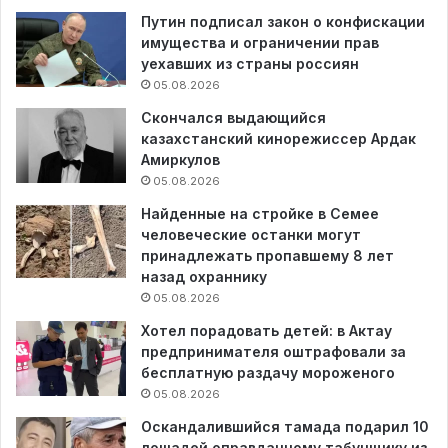
Путин подписал закон о конфискации
имущества и ограничении прав
уехавших из страны россиян
05.08.2026
Скончался выдающийся
казахстанский кинорежиссер Ардак
Амиркулов
05.08.2026
Найденные на стройке в Семее
человеческие останки могут
принадлежать пропавшему 8 лет
назад охраннику
05.08.2026
Хотел порадовать детей: в Актау
предпринимателя оштрафовали за
бесплатную раздачу мороженого
05.08.2026
Оскандалившийся тамада подарил 10
лошадей оправданному табунщику из