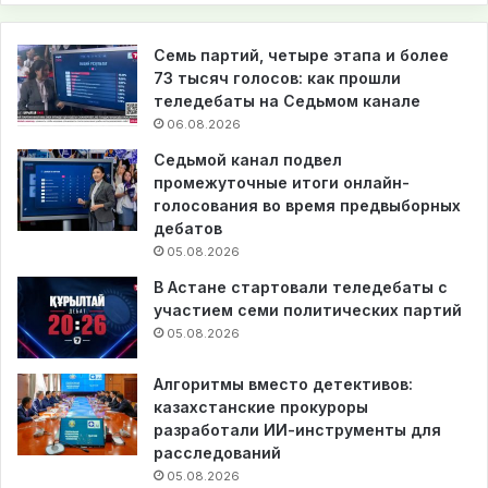
Семь партий, четыре этапа и более
73 тысяч голосов: как прошли
теледебаты на Седьмом канале
06.08.2026
Седьмой канал подвел
промежуточные итоги онлайн-
голосования во время предвыборных
дебатов
05.08.2026
В Астане стартовали теледебаты с
участием семи политических партий
05.08.2026
Алгоритмы вместо детективов:
казахстанские прокуроры
разработали ИИ-инструменты для
расследований
05.08.2026