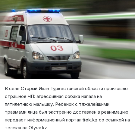
В селе Старый Икан Туркестанской области произошло
страшное ЧП: агрессивная собака напала на
пятилетнюю малышку. Ребенок с тяжелейшими
травмами лица был экстренно доставлен в реанимацию,
передает информационный портал
tiek.kz
со ссылкой на
телеканал Otyrar.kz.