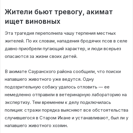
Жители бьют тревогу, акимат
ищет виновных
Эта трагедия переполнила чашу терпения местных
жителей. По их словам, нападения бродячих псов в селе
давно приобрели пугающий характер, и люди всерьез
опасаются за жизни своих детей.
В акимате Сауранского района сообщили, что поиски
напавшего животного уже ведутся. Одну
подозрительную собаку удалось отловить — ее
немедленно отправили в ветеринарную лабораторию на
экспертизу. Тем временем к делу подключилась
полиция: стражи порядка выясняют все обстоятельства
случившегося в Старом Икане и устанавливают, был ли у
напавшего животного хозяин.