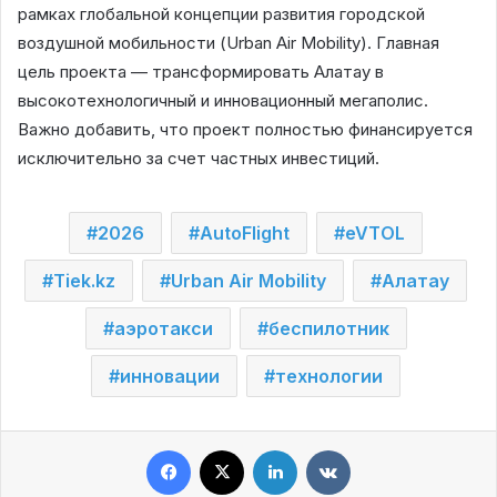
рамках глобальной концепции развития городской
воздушной мобильности (Urban Air Mobility). Главная
цель проекта — трансформировать Алатау в
высокотехнологичный и инновационный мегаполис.
Важно добавить, что проект полностью финансируется
исключительно за счет частных инвестиций.
2026
AutoFlight
eVTOL
Tiek.kz
Urban Air Mobility
Алатау
аэротакси
беспилотник
инновации
технологии
Facebook
X
LinkedIn
VKontakte