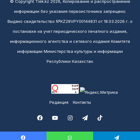
© Copyright Tiek.kz 2026, Копирование и распространение
информации без указания первоисточника запрещено.
Выдано свидетельство №KZ28VPY00144831 от 18.03.2026 г. о
постановке на учет периодического печатного издания,
информационного агентства и сетевого издания Комитета
информации Министерства культуры и информации
Республики Казахстан.
Редакция
Контакты
Facebook
YouTube
Instagram
Telegram
TikTok