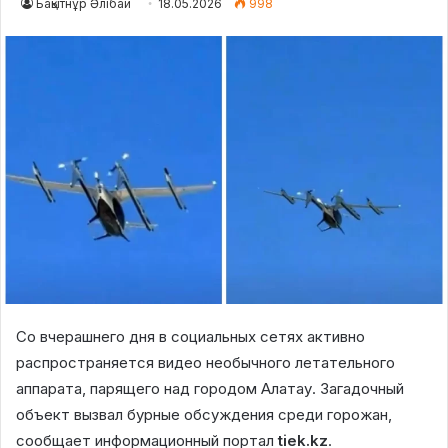
Бақытнұр Әлібай
18.05.2026
998
Со вчерашнего дня в социальных сетях активно
распространяется видео необычного летательного
аппарата, парящего над городом Алатау. Загадочный
объект вызвал бурные обсуждения среди горожан,
сообщает информационный портал
tiek.kz
.