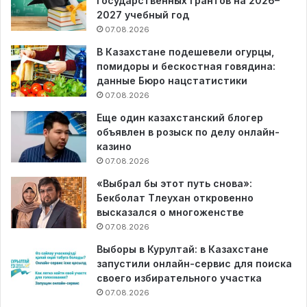
государственных грантов на 2026–
2027 учебный год
07.08.2026
В Казахстане подешевели огурцы,
помидоры и бескостная говядина:
данные Бюро нацстатистики
07.08.2026
Еще один казахстанский блогер
объявлен в розыск по делу онлайн-
казино
07.08.2026
«Выбрал бы этот путь снова»:
Бекболат Тлеухан откровенно
высказался о многоженстве
07.08.2026
Выборы в Курултай: в Казахстане
запустили онлайн-сервис для поиска
своего избирательного участка
07.08.2026