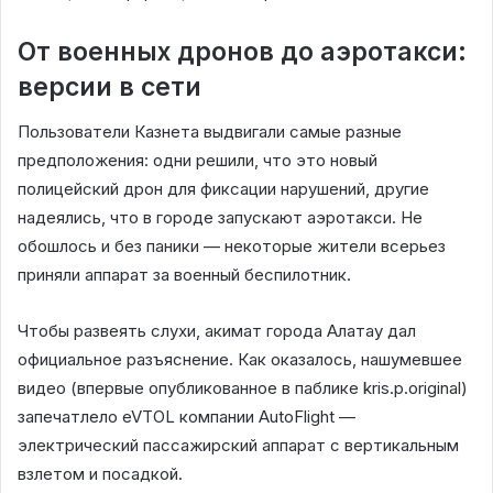
От военных дронов до аэротакси:
версии в сети
Пользователи Казнета выдвигали самые разные
предположения: одни решили, что это новый
полицейский дрон для фиксации нарушений, другие
надеялись, что в городе запускают аэротакси. Не
обошлось и без паники — некоторые жители всерьез
приняли аппарат за военный беспилотник.
Чтобы развеять слухи, акимат города Алатау дал
официальное разъяснение. Как оказалось, нашумевшее
видео (впервые опубликованное в паблике kris.p.original)
запечатлело eVTOL компании AutoFlight —
электрический пассажирский аппарат с вертикальным
взлетом и посадкой.