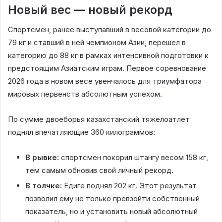
Новый вес — новый рекорд
Спортсмен, ранее выступавший в весовой категории до
79 кг и ставший в ней чемпионом Азии, перешел в
категорию до 88 кг в рамках интенсивной подготовки к
предстоящим Азиатским играм. Первое соревнование
2026 года в новом весе увенчалось для триумфатора
мировых первенств абсолютным успехом.
По сумме двоеборья казахстанский тяжелоатлет
поднял впечатляющие 360 килограммов:
В рывке:
спортсмен покорил штангу весом 158 кг,
тем самым обновив свой личный рекорд.
В толчке:
Едиге поднял 202 кг. Этот результат
позволил ему не только превзойти собственный
показатель, но и установить новый абсолютный