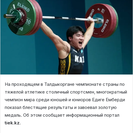
На проходящем в Талдыкоргане чемпионате страны по
тяжелой атлетике столичный спортсмен, многократный
чемпион мира среди юношей и юниоров Едиге Емберди
показал блестящие результаты и завоевал золотую
медаль. Об этом сообщает информационный портал
tiek.kz
.