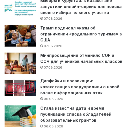
Выборы в Курултай: в Казахстане
запустили онлайн-сервис для поиска
своего избирательного участка
07.08.2026
Трамп подписал указы об
ограничении «родильного туризма» в
США
07.08.2026
Минпросвещения отменило СОР и
СОЧ для учеников начальных классов
07.08.2026
Дипфейки и провокации:
казахстанцев предупредили о новой
волне информационных атак
06.08.2026
Стала известна дата и время
публикации списка обладателей
образовательных грантов
06.08.2026