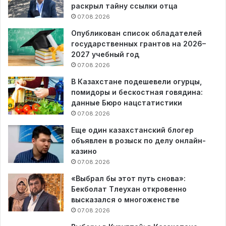
раскрыл тайну ссылки отца
07.08.2026
Опубликован список обладателей
государственных грантов на 2026–
2027 учебный год
07.08.2026
В Казахстане подешевели огурцы,
помидоры и бескостная говядина:
данные Бюро нацстатистики
07.08.2026
Еще один казахстанский блогер
объявлен в розыск по делу онлайн-
казино
07.08.2026
«Выбрал бы этот путь снова»:
Бекболат Тлеухан откровенно
высказался о многоженстве
07.08.2026