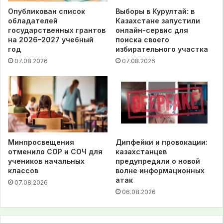
Опубликован список
Выборы в Курултай: в
обладателей
Казахстане запустили
государственных грантов
онлайн-сервис для
на 2026–2027 учебный
поиска своего
год
избирательного участка
07.08.2026
07.08.2026
Минпросвещения
Дипфейки и провокации:
отменило СОР и СОЧ для
казахстанцев
учеников начальных
предупредили о новой
классов
волне информационных
атак
07.08.2026
06.08.2026