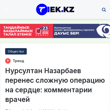
Мәзір
І
Общество
Тренд
Нурсултан Назарбаев
перенес сложную операцию
на сердце: комментарии
врачей