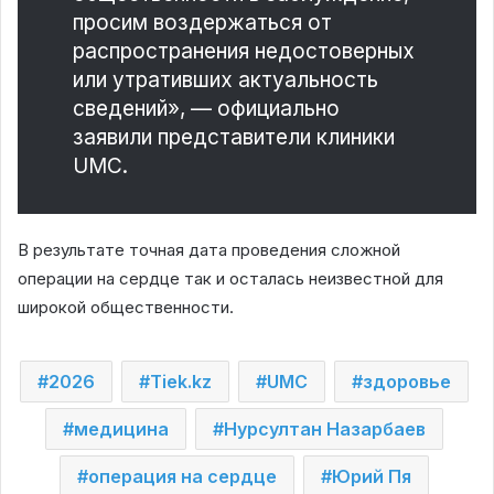
просим воздержаться от
распространения недостоверных
или утративших актуальность
сведений», — официально
заявили представители клиники
UMC.
В результате точная дата проведения сложной
операции на сердце так и осталась неизвестной для
широкой общественности.
2026
Tiek.kz
UMC
здоровье
медицина
Нурсултан Назарбаев
операция на сердце
Юрий Пя