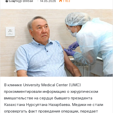
Бақытнұр Әлібай
14.05.2026
1 163
В клинике University Medical Center (UMC)
прокомментировали информацию о хирургическом
вмешательстве на сердце бывшего президента
Казахстана Нурсултана Назарбаева. Медики не стали
опровергать факт проведения операции, передает