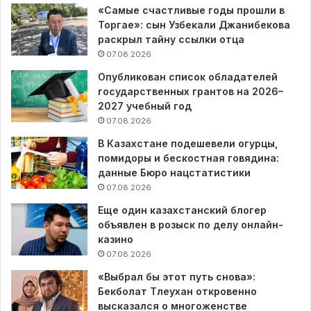
«Самые счастливые годы прошли в
Торгае»: сын Узбекали Джанибекова
раскрыл тайну ссылки отца
07.08.2026
Опубликован список обладателей
государственных грантов на 2026–
2027 учебный год
07.08.2026
В Казахстане подешевели огурцы,
помидоры и бескостная говядина:
данные Бюро нацстатистики
07.08.2026
Еще один казахстанский блогер
объявлен в розыск по делу онлайн-
казино
07.08.2026
«Выбрал бы этот путь снова»:
Бекболат Тлеухан откровенно
высказался о многоженстве