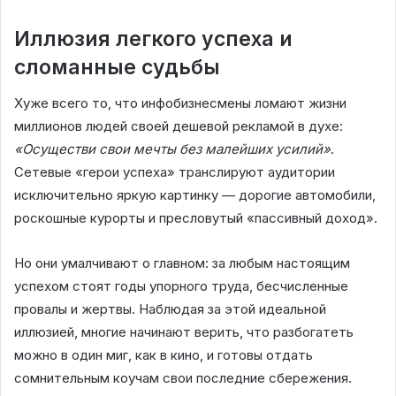
Иллюзия легкого успеха и
сломанные судьбы
Хуже всего то, что инфобизнесмены ломают жизни
миллионов людей своей дешевой рекламой в духе:
«Осуществи свои мечты без малейших усилий»
.
Сетевые «герои успеха» транслируют аудитории
исключительно яркую картинку — дорогие автомобили,
роскошные курорты и пресловутый «пассивный доход».
Но они умалчивают о главном: за любым настоящим
успехом стоят годы упорного труда, бесчисленные
провалы и жертвы. Наблюдая за этой идеальной
иллюзией, многие начинают верить, что разбогатеть
можно в один миг, как в кино, и готовы отдать
сомнительным коучам свои последние сбережения.