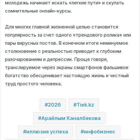
молодежь начинает искать «легкие пути» и скупать
сомнительные онлайн-курсы.
Для многих главной жизненной целью становится
популярность за счет одного «трендового ролика» или
пары вирусных постов. В конечном итоге неминуемое
столкновение с реальностью приводит к глубоким
разочарованиям и депрессии. Проще говоря,
транслируемое через экраны смартфонов фальшивое
богатство обесценивает настоящую жизнь и честный
труд простого человека.
2026
Tiek.kz
Арайлым Каналбекова
иллюзия успеха
инфобизнес