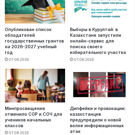
Опубликован список
Выборы в Курултай: в
обладателей
Казахстане запустили
государственных грантов
онлайн-сервис для
на 2026–2027 учебный
поиска своего
год
избирательного участка
07.08.2026
07.08.2026
Минпросвещения
Дипфейки и провокации:
отменило СОР и СОЧ для
казахстанцев
учеников начальных
предупредили о новой
классов
волне информационных
атак
07.08.2026