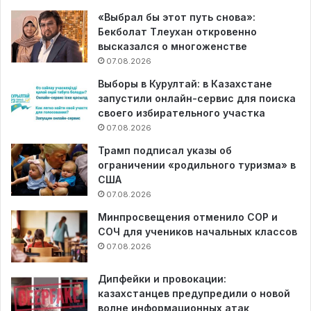
«Выбрал бы этот путь снова»:
Бекболат Тлеухан откровенно
высказался о многоженстве
07.08.2026
Выборы в Курултай: в Казахстане
запустили онлайн-сервис для поиска
своего избирательного участка
07.08.2026
Трамп подписал указы об
ограничении «родильного туризма» в
США
07.08.2026
Минпросвещения отменило СОР и
СОЧ для учеников начальных классов
07.08.2026
Дипфейки и провокации:
казахстанцев предупредили о новой
волне информационных атак