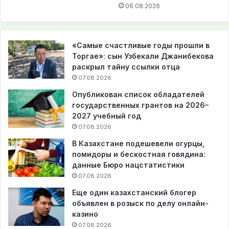
06.08.2026
«Самые счастливые годы прошли в
Торгае»: сын Узбекали Джанибекова
раскрыл тайну ссылки отца
07.08.2026
Опубликован список обладателей
государственных грантов на 2026–
2027 учебный год
07.08.2026
В Казахстане подешевели огурцы,
помидоры и бескостная говядина:
данные Бюро нацстатистики
07.08.2026
Еще один казахстанский блогер
объявлен в розыск по делу онлайн-
казино
07.08.2026