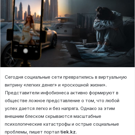
Сегодня социальные сети превратились в виртуальную
витрину «легких денег» и «роскошной жизни».
Представители инфобизнеса активно формируют в
обществе ложное представление о том, что любой
успех дается легко и без напряга. Однако за этим
внешним блеском скрываются масштабные
психологические катастрофы и острые социальные
проблемы, пишет портал
tiek.kz
.