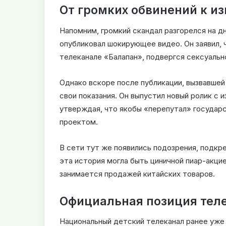
От громких обвинений к и
Напомним, громкий скандал разгорелся на дн
опубликовал шокирующее видео. Он заявил, ч
телеканале «Балапан», подвергся сексуаль
Однако вскоре после публикации, вызвавшей
свои показания. Он выпустил новый ролик с 
утверждая, что якобы «перепутал» государ
проектом.
В сети тут же появились подозрения, подкр
эта история могла быть циничной пиар-акци
занимается продажей китайских товаров.
Официальная позиция теле
Национальный детский телеканал ранее уже