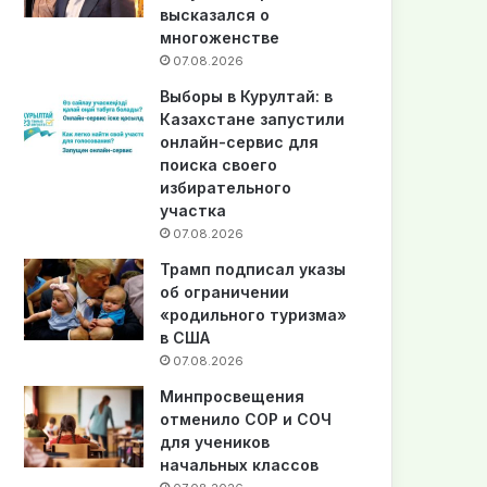
высказался о
многоженстве
07.08.2026
Выборы в Курултай: в
Казахстане запустили
онлайн-сервис для
поиска своего
избирательного
участка
07.08.2026
Трамп подписал указы
об ограничении
«родильного туризма»
в США
07.08.2026
Минпросвещения
отменило СОР и СОЧ
для учеников
начальных классов