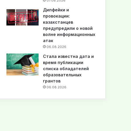
07.08.2026
Дипфейки и
провокации:
казахстанцев
предупредили о новой
волне информационных
атак
06.08.2026
Стала известна дата и
время публикации
списка обладателей
образовательных
грантов
06.08.2026