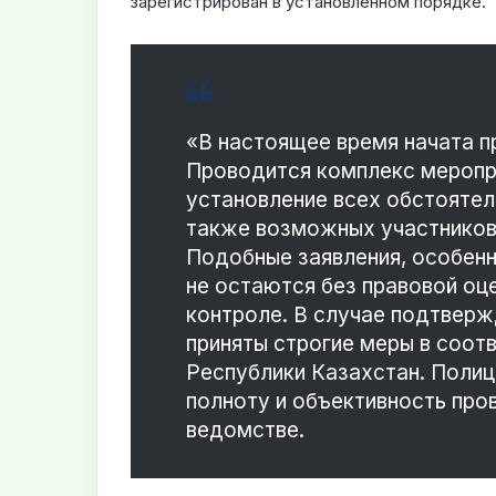
зарегистрирован в установленном порядке.
«В настоящее время начата п
Проводится комплекс меропри
установление всех обстоятель
также возможных участников
Подобные заявления, особенн
не остаются без правовой оц
контроле. В случае подтвер
приняты строгие меры в соот
Республики Казахстан. Полиц
полноту и объективность про
ведомстве.