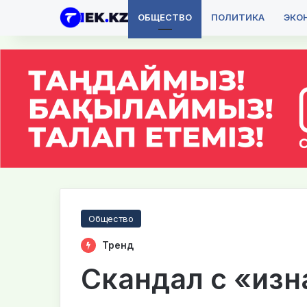
ОБЩЕСТВО
ПОЛИТИКА
ЭКО
Общество
Тренд
Скандал с «из