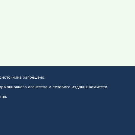
воисточника запрещено.
ормационного агентства и сетевого издания Комитета
тан.