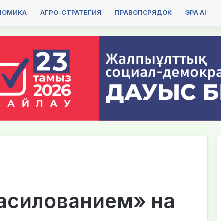
НОМИКА
АГРО-СТРАТЕГИЯ
ПРАВОПОРЯДОК
ЭРА AI
насилованием» на