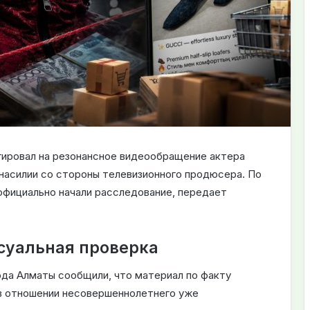
ировал на резонансное видеообращение актера
 насилии со стороны телевизионного продюсера. По
официально начали расследование, передает
суальная проверка
да Алматы сообщили, что материал по факту
в отношении несовершеннолетнего уже