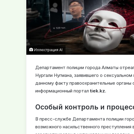
Иллюстрация AI
Департамент полиции города Алматы отреаг
Нургали Нугмана, заявившего о сексуальном
данному факту правоохранительные органы 
информационный портал
tiek.kz
.
Особый контроль и процес
В пресс-службе Департамента полиции горо
возможного насильственного преступления 