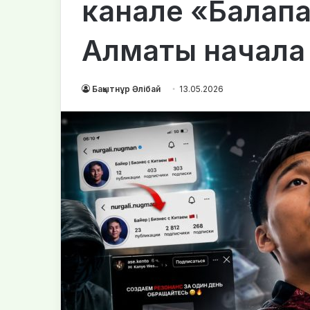
канале «Балапа
Алматы начала
Бақытнұр Әлібай
13.05.2026