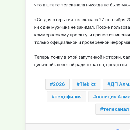
что в штате телеканала никогда не было м
«Со дня открытия телеканала 27 сентября 2
ни один мужчина не занимал. Позже пользова
коммерческому проекту, и принес извинения
только официальной и проверенной информа
Теперь точку в этой запутанной истории, 
циничной клеветой ради охватов, предстоит
2026
Tiek.kz
ДП Алм
педофилия
полиция Алм
телеканал
Facebook