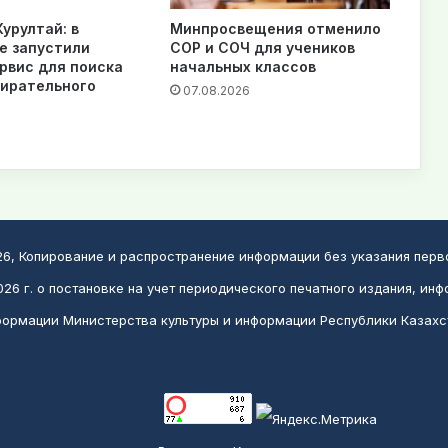
урултай: в
Минпросвещения отменило
е запустили
СОР и СОЧ для учеников
рвис для поиска
начальных классов
бирательного
07.08.2026
026, Копирование и распространение информации без указания пер
26 г. о постановке на учет периодического печатного издания, инф
ормации Министерства культуры и информации Республики Казахс