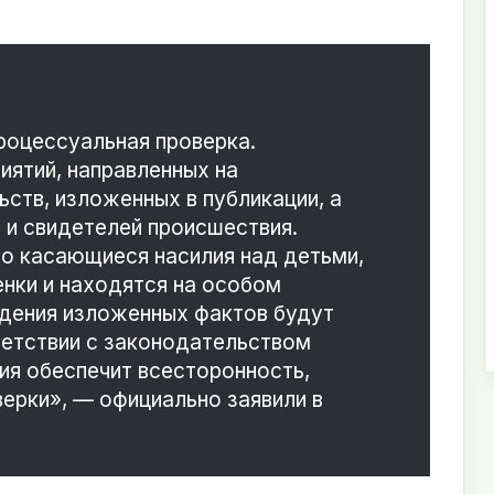
роцессуальная проверка.
ятий, направленных на
ств, изложенных в публикации, а
 и свидетелей происшествия.
о касающиеся насилия над детьми,
енки и находятся на особом
ждения изложенных фактов будут
ветствии с законодательством
ия обеспечит всесторонность,
верки», — официально заявили в