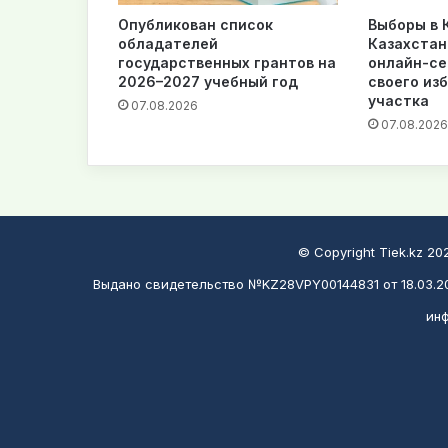
Опубликован список
Выборы в К
обладателей
Казахстан
государственных грантов на
онлайн-се
2026–2027 учебный год
своего из
участка
07.08.2026
07.08.2026
© Copyright Tiek.kz 2
Выдано свидетельство №KZ28VPY00144831 от 18.03.20
инф