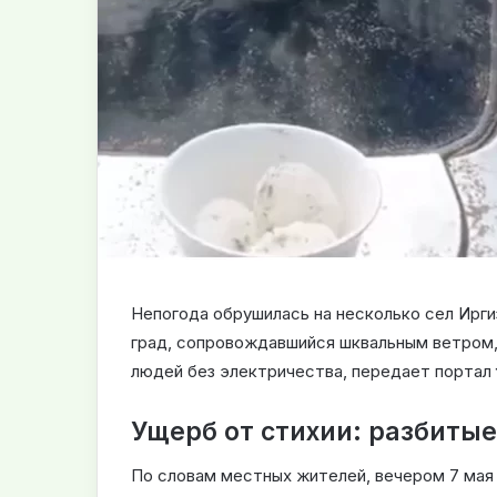
Непогода обрушилась на несколько сел Ирги
град, сопровождавшийся шквальным ветром,
людей без электричества, передает портал
Ущерб от стихии: разбиты
По словам местных жителей, вечером 7 мая 