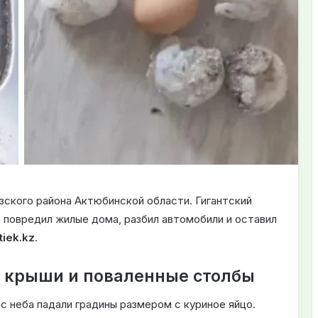
зского района Актюбинской области. Гигантский
 повредил жилые дома, разбил автомобили и оставил
tiek.kz
.
е крыши и поваленные столбы
с неба падали градины размером с куриное яйцо.