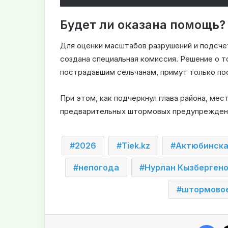
Будет ли оказана помощь?
Для оценки масштабов разрушений и подсче
создана специальная комиссия. Решение о т
пострадавшим сельчанам, примут только пос
При этом, как подчеркнул глава района, мес
предварительных штормовых предупреждени
2026
Tiek.kz
Актюбинска
непогода
Нурлан Кызберген
штормово
Facebook