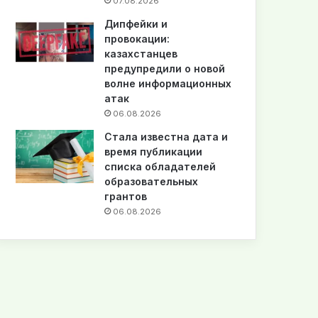
07.08.2026
Дипфейки и
провокации:
казахстанцев
предупредили о новой
волне информационных
атак
06.08.2026
Стала известна дата и
время публикации
списка обладателей
образовательных
грантов
06.08.2026