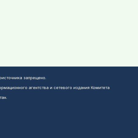
воисточника запрещено.
ормационного агентства и сетевого издания Комитета
тан.