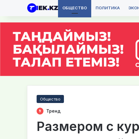
ОБЩЕСТВО
ПОЛИТИКА
ЭКО
Общество
Тренд
Размером с кур