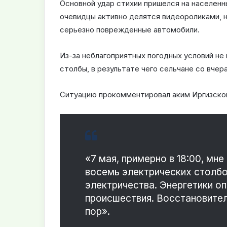
Основной удар стихии пришелся на населенн
очевидцы активно делятся видеороликами, 
серьезно поврежденные автомобили.
Из-за неблагоприятных погодных условий не
столбы, в результате чего сельчане со вчер
Ситуацию прокомментировал аким Иргизског
«7 мая, примерно в 18:00, мне
восемь электрических столбо
электричества. Энергетики о
происшествия. Восстановите
пор».