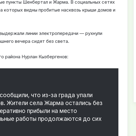
ые пункты Шенбертал и Жарма. В социальных сетях
на которых видны пробитые насквозь крыши домов и
 выдержали линии электропередачи — рухнули
ашнего вечера сидят без света.
о района Нурлан Кызбергенов:
 сообщили, что из-за града упали
в. Жители села Жарма остались без
перативно прибыли на место
льные работы продолжаются до сих