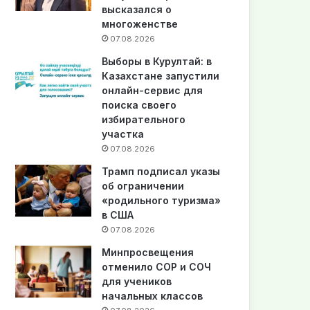
высказался о
многоженстве
07.08.2026
Выборы в Курултай: в
Казахстане запустили
онлайн-сервис для
поиска своего
избирательного
участка
07.08.2026
Трамп подписал указы
об ограничении
«родильного туризма»
в США
07.08.2026
Минпросвещения
отменило СОР и СОЧ
для учеников
начальных классов