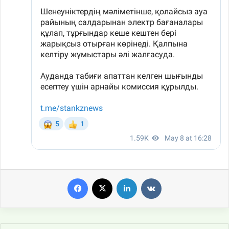
Facebook
X
LinkedIn
VKontakte