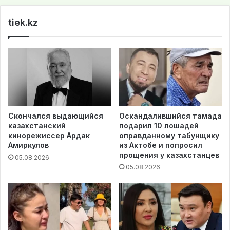
te
tiek.kz
Скончался выдающийся
Оскандалившийся тамада
казахстанский
подарил 10 лошадей
кинорежиссер Ардак
оправданному табунщику
Амиркулов
из Актобе и попросил
прощения у казахстанцев
05.08.2026
05.08.2026