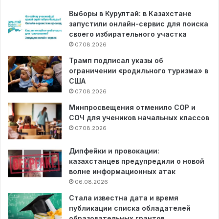
Выборы в Курултай: в Казахстане
запустили онлайн-сервис для поиска
своего избирательного участка
07.08.2026
Трамп подписал указы об
ограничении «родильного туризма» в
США
07.08.2026
Минпросвещения отменило СОР и
СОЧ для учеников начальных классов
07.08.2026
Дипфейки и провокации:
казахстанцев предупредили о новой
волне информационных атак
06.08.2026
Стала известна дата и время
публикации списка обладателей
образовательных грантов