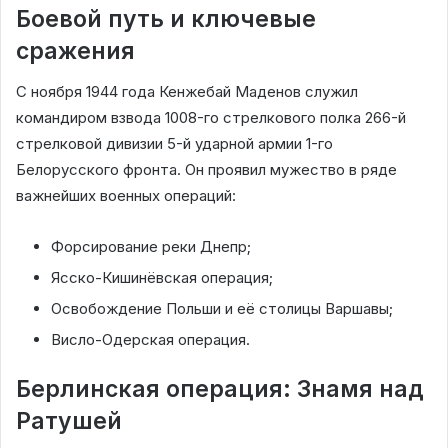
Боевой путь и ключевые
сражения
С ноября 1944 года Кенжебай Маденов служил
командиром взвода 1008-го стрелкового полка 266-й
стрелковой дивизии 5-й ударной армии 1-го
Белорусского фронта. Он проявил мужество в ряде
важнейших военных операций:
Форсирование реки Днепр;
Ясско-Кишинёвская операция;
Освобождение Польши и её столицы Варшавы;
Висло-Одерская операция.
Берлинская операция: Знамя над
Ратушей