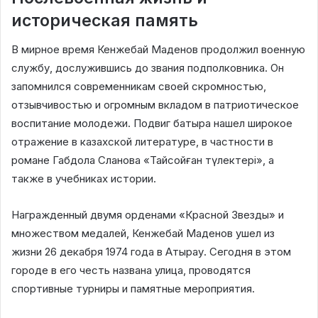
историческая память
В мирное время Кенжебай Маденов продолжил военную
службу, дослужившись до звания подполковника. Он
запомнился современникам своей скромностью,
отзывчивостью и огромным вкладом в патриотическое
воспитание молодежи. Подвиг батыра нашел широкое
отражение в казахской литературе, в частности в
романе Габдола Сланова «Тайсойған түлектері», а
также в учебниках истории.
Награжденный двумя орденами «Красной Звезды» и
множеством медалей, Кенжебай Маденов ушел из
жизни 26 декабря 1974 года в Атырау. Сегодня в этом
городе в его честь названа улица, проводятся
спортивные турниры и памятные мероприятия.