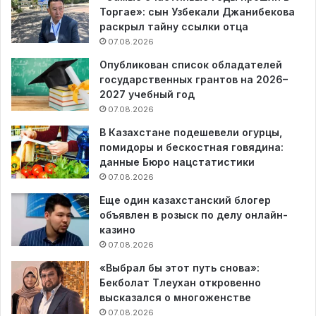
Торгае»: сын Узбекали Джанибекова
раскрыл тайну ссылки отца
07.08.2026
Опубликован список обладателей
государственных грантов на 2026–
2027 учебный год
07.08.2026
В Казахстане подешевели огурцы,
помидоры и бескостная говядина:
данные Бюро нацстатистики
07.08.2026
Еще один казахстанский блогер
объявлен в розыск по делу онлайн-
казино
07.08.2026
«Выбрал бы этот путь снова»:
Бекболат Тлеухан откровенно
высказался о многоженстве
07.08.2026