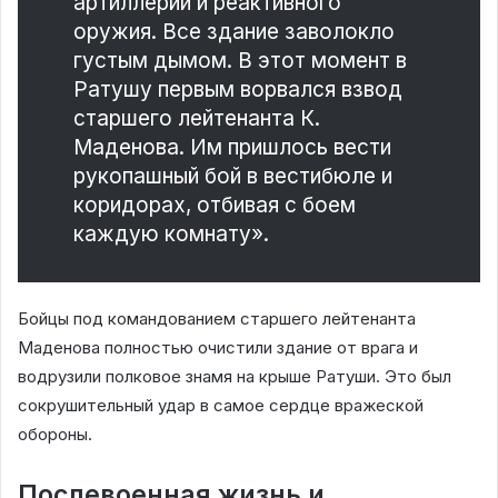
артиллерии и реактивного
оружия. Все здание заволокло
густым дымом. В этот момент в
Ратушу первым ворвался взвод
старшего лейтенанта К.
Маденова. Им пришлось вести
рукопашный бой в вестибюле и
коридорах, отбивая с боем
каждую комнату».
Бойцы под командованием старшего лейтенанта
Маденова полностью очистили здание от врага и
водрузили полковое знамя на крыше Ратуши. Это был
сокрушительный удар в самое сердце вражеской
обороны.
Послевоенная жизнь и