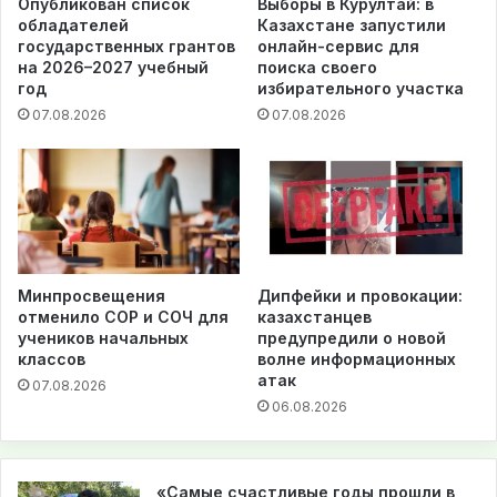
Опубликован список
Выборы в Курултай: в
обладателей
Казахстане запустили
государственных грантов
онлайн-сервис для
на 2026–2027 учебный
поиска своего
год
избирательного участка
07.08.2026
07.08.2026
Минпросвещения
Дипфейки и провокации:
отменило СОР и СОЧ для
казахстанцев
учеников начальных
предупредили о новой
классов
волне информационных
атак
07.08.2026
06.08.2026
«Самые счастливые годы прошли в