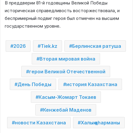
В преддверии 81-й годовщины Великой Победы
историческая справедливость восторжествовала, и
беспримерный подвиг героя был отмечен на высшем
государственном уровне.
2026
Tiek.kz
Берлинская ратуша
Вторая мировая война
герои Великой Отечественной
День Победы
история Казахстана
Касым-Жомарт Токаев
Кенжебай Маденов
новости Казахстана
Халық қаһарманы