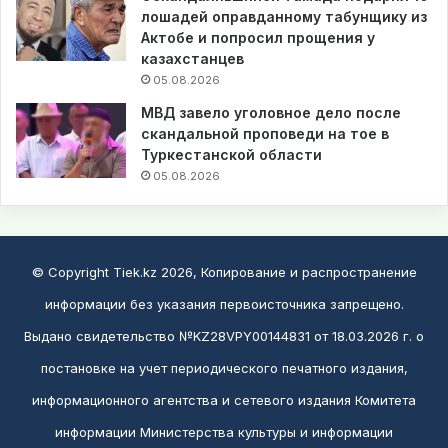
лошадей оправданному табунщику из
Актобе и попросил прощения у
казахстанцев
05.08.2026
МВД завело уголовное дело после
скандальной проповеди на тое в
Туркестанской области
05.08.2026
© Copyright Tiek.kz 2026, Копирование и распространение
информации без указания первоисточника запрещено.
Выдано свидетельство №KZ28VPY00144831 от 18.03.2026 г. о
постановке на учет периодического печатного издания,
информационного агентства и сетевого издания Комитета
информации Министерства культуры и информации