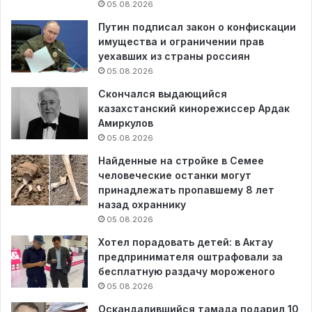
05.08.2026
Путин подписал закон о конфискации
имущества и ограничении прав
уехавших из страны россиян
05.08.2026
Скончался выдающийся
казахстанский кинорежиссер Ардак
Амиркулов
05.08.2026
Найденные на стройке в Семее
человеческие останки могут
принадлежать пропавшему 8 лет
назад охраннику
05.08.2026
Хотел порадовать детей: в Актау
предпринимателя оштрафовали за
бесплатную раздачу мороженого
05.08.2026
Оскандалившийся тамада подарил 10