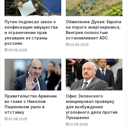
Путин подписал закон о
Обмеление Дуная: Европа
конфискации имущества
на пороге энергокризиса,
и ограничении прав
Венгрия полностью
уехавших из страны
останавливает АЭС
россиян
03.08.2026
05.08.2026
Правительство Армении
Офис Зеленского
во главе с Николом
инициировал проверку
Пашиняном ушло в
для возбуждения
отставку
уголовного дела против
Лукашенко
02.08.2026
01.08.2026