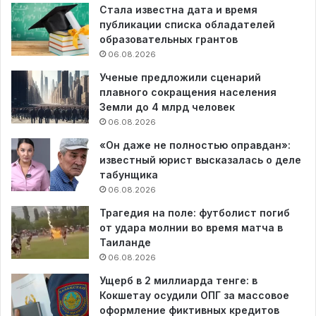
Стала известна дата и время
публикации списка обладателей
образовательных грантов
06.08.2026
Ученые предложили сценарий
плавного сокращения населения
Земли до 4 млрд человек
06.08.2026
«Он даже не полностью оправдан»:
известный юрист высказалась о деле
табунщика
06.08.2026
Трагедия на поле: футболист погиб
от удара молнии во время матча в
Таиланде
06.08.2026
Ущерб в 2 миллиарда тенге: в
Кокшетау осудили ОПГ за массовое
оформление фиктивных кредитов