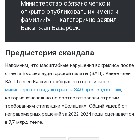
Министерство обязано четко и
открыто опубликовать их имена и
фамилии!» — категорично заявил
Бакытжан Базарбек.
Предыстория скандала
Напомним, что масштабные нарушения вскрылись после
отчета Высшей аудиторской палаты (ВАП). Ранее член
ВАП Тлеген Каскин сообщил, что профильное
министерство выдало гранты
340 претендентам
,
которые изначально не соответствовали строгим
требованиям стипендии «Болашак». Общий ущерб от
неправомерных решений за 2022-2024 годы оценивается
в 7,7 млрд тенге.