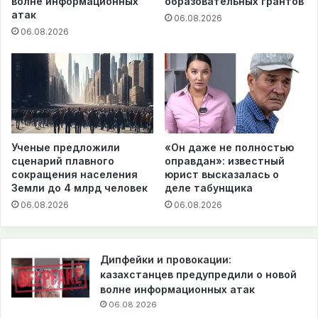
волне информационных
образовательных грантов
атак
06.08.2026
06.08.2026
Ученые предложили
«Он даже не полностью
сценарий плавного
оправдан»: известный
сокращения населения
юрист высказалась о
Земли до 4 млрд человек
деле табунщика
06.08.2026
06.08.2026
Дипфейки и провокации:
казахстанцев предупредили о новой
волне информационных атак
06.08.2026