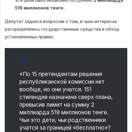
эти цели было незаконно потрачено
2 миллиарда
519 миллионов тенге
.
Депутат задался вопросом о том, в чьих интересах
распределялись государственные средства в обход
установленных правил.
«По 15 претендентам решения
республиканской комиссии нет
вообще, но они учатся. 151
стипендия назначена сверх плана,
превысив лимит на сумму 2
миллиарда 519 миллионов тенге.
Чьи это дети, чьи родственники
учатся за границей «бесплатно»?