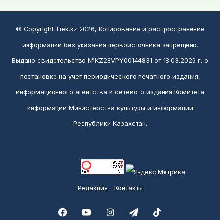
© Copyright Tiek.kz 2026, Копирование и распространение
информации без указания первоисточника запрещено.
Выдано свидетельство №KZ28VPY00144831 от 18.03.2026 г. о
постановке на учет периодического печатного издания,
информационного агентства и сетевого издания Комитета
информации Министерства культуры и информации
Республики Казахстан.
Редакция
Контакты
Facebook
YouTube
Instagram
Telegram
TikTok