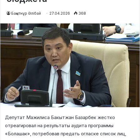
Бақытнұр Әлібай
27.04.2026
368
Депутат Мажилиса Бакытжан Базарбек жестко
отреагировал на результаты аудита программы
«Болашак», потребовав предать огласке список лиц,