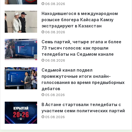
06.08.2026
Находившегося в международном
розыске блогера Кайсара Камзу
экстрадируют в Казахстан
06.08.2026
Семь партий, четыре этапа и более
73 тысяч голосов: как прошли
теледебаты на Седьмом канале
06.08.2026
Седьмой канал подвел
промежуточные итоги онлайн-
голосования во время предвыборных
дебатов
05.08.2026
В Астане стартовали теледебаты с
участием семи политических партий
05.08.2026