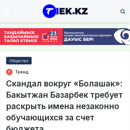
Мәзір
І
Общество
Тренд
Скандал вокруг «Болашак»:
Бакытжан Базарбек требует
раскрыть имена незаконно
обучающихся за счет
бюджета