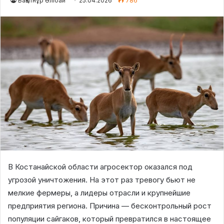
Бақытнұр Әлібай
25.04.2026
786
В Костанайской области агросектор оказался под
угрозой уничтожения. На этот раз тревогу бьют не
мелкие фермеры, а лидеры отрасли и крупнейшие
предприятия региона. Причина — бесконтрольный рост
популяции сайгаков, который превратился в настоящее