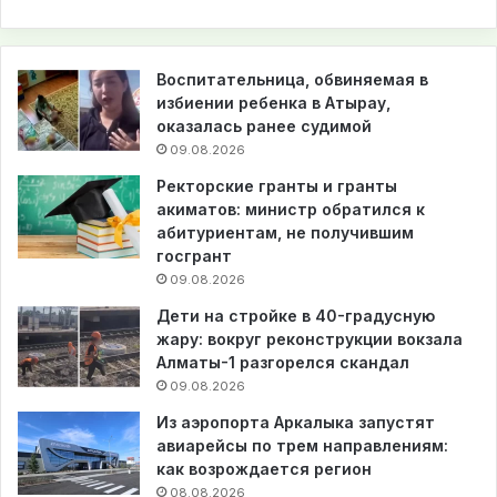
Воспитательница, обвиняемая в
избиении ребенка в Атырау,
оказалась ранее судимой
09.08.2026
Ректорские гранты и гранты
акиматов: министр обратился к
абитуриентам, не получившим
госгрант
09.08.2026
Дети на стройке в 40-градусную
жару: вокруг реконструкции вокзала
Алматы-1 разгорелся скандал
09.08.2026
Из аэропорта Аркалыка запустят
авиарейсы по трем направлениям:
как возрождается регион
08.08.2026