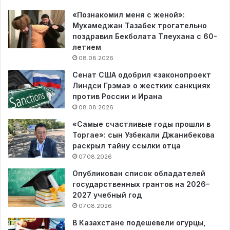
«Познакомил меня с женой»:
Мухамеджан Тазабек трогательно
поздравил Бекболата Тлеухана с 60-
летием
08.08.2026
Сенат США одобрил «законопроект
Линдси Грэма» о жестких санкциях
против России и Ирана
08.08.2026
«Самые счастливые годы прошли в
Торгае»: сын Узбекали Джанибекова
раскрыл тайну ссылки отца
07.08.2026
Опубликован список обладателей
государственных грантов на 2026–
2027 учебный год
07.08.2026
В Казахстане подешевели огурцы,