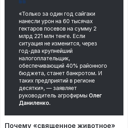
«Только за один год сайгаки
нанесли урон на 60 тысячах
гектаров посевов на сумму 2
млрд 221 млн тенге. Если
ситуация не изменится, через
год-два крупнейший
налогоплательщик,
обеспечивающий 40% районного
бюджета, станет банкротом. И
таких предприятий в регионе
десятки», — заявляет
руководитель агрофирмы
Олег
Даниленко
.
Почему «священное животное»