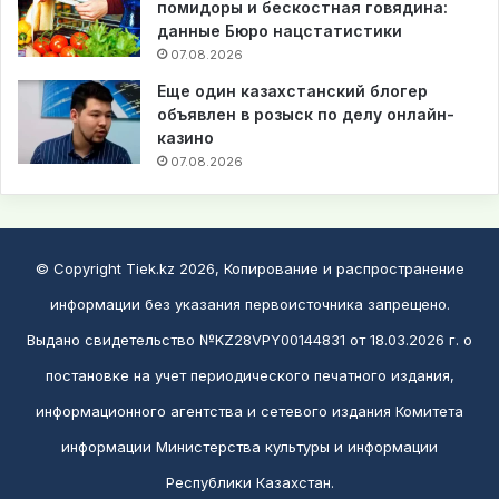
помидоры и бескостная говядина:
данные Бюро нацстатистики
07.08.2026
Еще один казахстанский блогер
объявлен в розыск по делу онлайн-
казино
07.08.2026
© Copyright Tiek.kz 2026, Копирование и распространение
информации без указания первоисточника запрещено.
Выдано свидетельство №KZ28VPY00144831 от 18.03.2026 г. о
постановке на учет периодического печатного издания,
информационного агентства и сетевого издания Комитета
информации Министерства культуры и информации
Республики Казахстан.