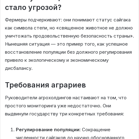
стало угрозой?
Фермеры подчеркивают: они понимают статус сайгака
как символа степи, но «священное животное не должно
уничтожать продовольственную безопасность страны».
Нынешняя ситуация — это пример того, как успешное
восстановление популяции без должного регулирования
привело к экологическому и экономическому
дисбалансу.
Требования аграриев
Руководители агрохолдингов настаивают на том, что
простого мониторинга уже недостаточно. Они
выдвинули государству три конкретных требования:
Регулирование популяции:
Сокращение
численности сайгаков до научно обоснованного