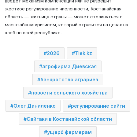
введет механизм компенсаций или не разрешит
жесткое регулирование численности, Костанайская
область — житница страны — может столкнуться с
масштабным кризисом, который отразится на ценах на
хлеб по всей республике.
2026
Tiek.kz
агрофирма Диевская
банкротство аграриев
новости сельского хозяйства
Олег Даниленко
регулирование сайги
Сайгаки в Костанайской области
ущерб фермерам