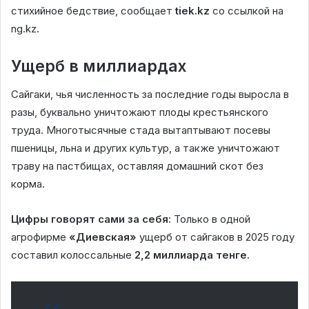
стихийное бедствие, сообщает
tiek.kz
со ссылкой на
ng.kz.
Ущерб в миллиардах
Сайгаки, чья численность за последние годы выросла в
разы, буквально уничтожают плоды крестьянского
труда. Многотысячные стада вытаптывают посевы
пшеницы, льна и других культур, а также уничтожают
траву на пастбищах, оставляя домашний скот без
корма.
Цифры говорят сами за себя:
Только в одной
агрофирме
«Диевская»
ущерб от сайгаков в 2025 году
составил колоссальные
2,2 миллиарда тенге
.