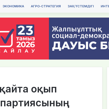
ЭКОНОМИКА
АГРО-СТРАТЕГИЯ
ЗАҢ ҮСТЕМДІГІ
ИНТЕ
, қайта оқып
 партиясының